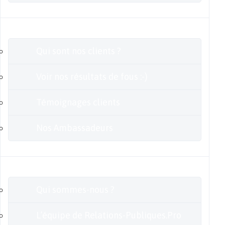
Clients
Qui sont nos clients ?
Voir nos résultats de fous :-)
Témoignages clients
Nos Ambassadeurs
En savoir plus
Qui sommes-nous ?
L’équipe de Relations-Publiques.Pro