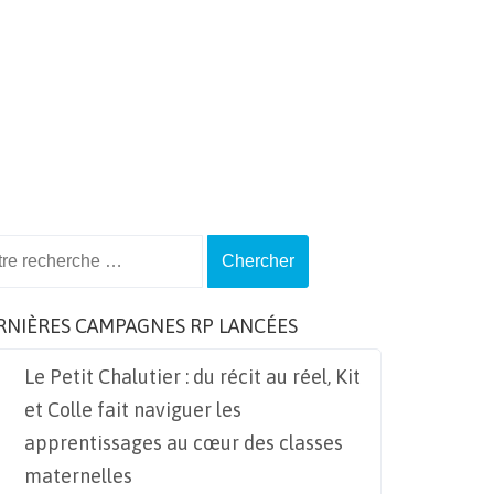
ch
RNIÈRES CAMPAGNES RP LANCÉES
Le Petit Chalutier : du récit au réel, Kit
et Colle fait naviguer les
apprentissages au cœur des classes
maternelles