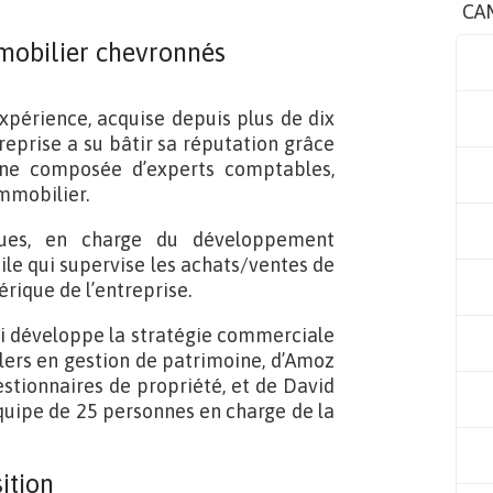
CA
mmobilier chevronnés
xpérience, acquise depuis plus de dix
treprise a su bâtir sa réputation grâce
ine composée d’experts comptables,
immobilier.
gues, en charge du développement
ile qui supervise les achats/ventes de
ique de l’entreprise.
i développe la stratégie commerciale
ers en gestion de patrimoine, d’Amoz
estionnaires de propriété, et de David
équipe de 25 personnes en charge de la
ition