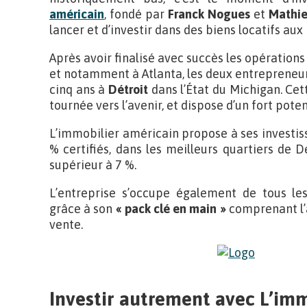
américain
, fondé par
Franck Nogues
et
Mathie
lancer et d’investir dans des biens locatifs aux
Après avoir finalisé avec succès les opérations 
et notamment à Atlanta, les deux entrepreneurs 
cinq ans à
Détroit
dans l’État du Michigan. Cet
tournée vers l’avenir, et dispose d’un fort poten
L’immobilier américain propose à ses investiss
% certifiés, dans les meilleurs quartiers de 
supérieur à 7 %.
L’entreprise s’occupe également de tous les
grâce à son
« pack clé en main »
comprenant l’a
vente.
Investir autrement avec L’im