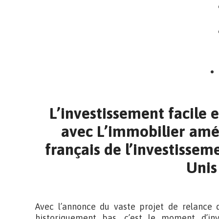
L’investissement facile e
avec L’immobilier amé
français de l’investisseme
Unis
Avec l’annonce du vaste projet de relance 
historiquement bas, c’est le moment d’in