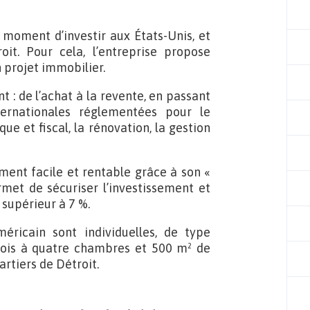
r moment d’investir aux États-Unis, et
oit. Pour cela, l’entreprise propose
 projet immobilier.
t : de l’achat à la revente, en passant
ternationales réglementées pour le
e et fiscal, la rénovation, la gestion
ment facile et rentable grâce à son «
met de sécuriser l’investissement et
 supérieur à 7 %.
ricain sont individuelles, de type
trois à quatre chambres et 500 m² de
artiers de Détroit.