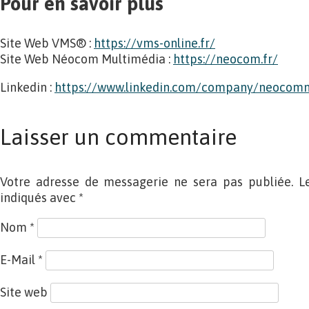
Pour en savoir plus
Site Web VMS® :
https://vms-online.fr/
Site Web Néocom Multimédia :
https://neocom.fr/
Linkedin :
https://www.linkedin.com/company/neocom
Laisser un commentaire
Votre adresse de messagerie ne sera pas publiée. L
indiqués avec
*
Nom
*
E-Mail
*
Site web