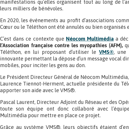
manifestations qu’elles organisent tout au long de l’a
leurs milliers de bénévoles.
En 2020, les événements au profit d’associations comme
Cœur ou le Téléthon ont été annulés ou bien organisés e
C’est dans ce contexte que
Néocom Multimédia
a déc
l’Association française contre les myopathies (AFM),
q
Téléthon, en lui proposant d’utiliser le
VMS®
, une
innovante permettant la dépose d’un message vocal di
mobiles, pour inciter les gens au don.
Le Président Directeur Général de Néocom Multimédia, 
Laurence Tiennot-Herment, actuelle présidente du Télé
apporter son aide avec le VMS®.
Pascal Laurent, Directeur Adjoint du Réseau et des Opé
toute son équipe ont donc collaboré avec l’équ
Multimédia pour mettre en place ce projet.
Grâce au système VMS®, leurs objectifs étaient d’e