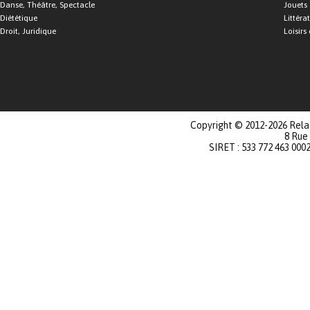
Danse, Théâtre, Spectacle
Jouets
Diététique
Littéra
Droit, Juridique
Loisirs 
Copyright © 2012-2026 Relat
8 Rue
SIRET : 533 772 463 000