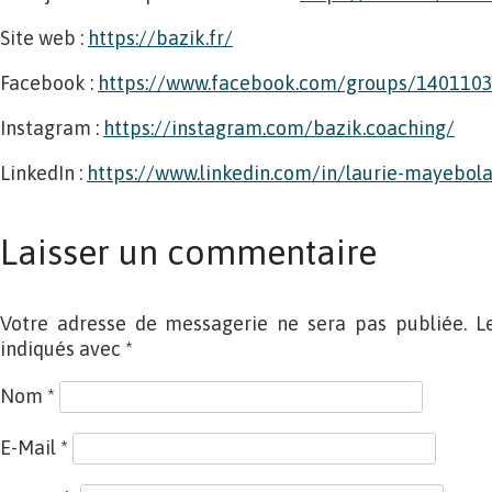
Site web :
https://bazik.fr/
Facebook :
https://www.facebook.com/groups/140110
Instagram :
https://instagram.com/bazik.coaching/
LinkedIn :
https://www.linkedin.com/in/laurie-mayebol
Laisser un commentaire
Votre adresse de messagerie ne sera pas publiée. L
indiqués avec
*
Nom
*
E-Mail
*