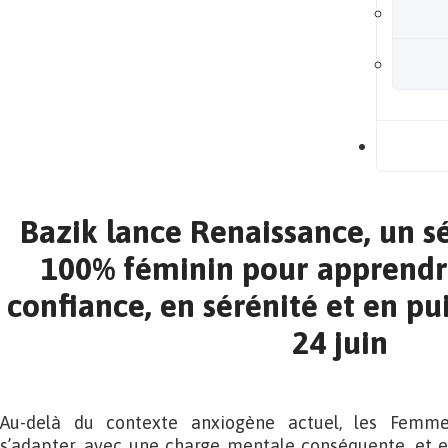
B
Bazik lance Renaissance, un sé
100% féminin pour apprendr
confiance, en sérénité et en pu
24 juin
Au-delà du contexte anxiogène actuel, les Femm
s’adapter, avec une charge mentale conséquente, et e