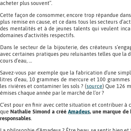
acheter plus souvent”.
Cette façon de consommer, encore trop répandue dans n
plus remise en cause, et ce dans tous les secteurs d’a
des mentalités et à de jeunes talents qui veulent inca
domaines d’activités respectifs.
Dans le secteur de la bijouterie, des créateurs s’enga
avec certaines pratiques peu reluisantes telles que la d
cours d’eau, …
Savez-vous par exemple que la fabrication d’une simpl
litres d’eau, 10 grammes de mercure et 100 grammes d
les rivières et contaminer les sols ? (
source
) Que 126 m
émises chaque année par le marché de l’or ?
C’est pour en finir avec cette situation et contribuer à
que
Nathalie Simond a créé
Amadeus
, une marque de b
responsables
.
La philosophie d’Amadeus ? Être beau, se sentir bien et f