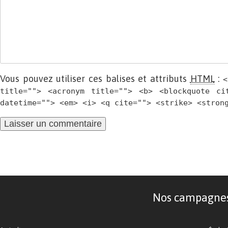
Vous pouvez utiliser ces balises et attributs
HTML
:
<
title=""> <acronym title=""> <b> <blockquote ci
datetime=""> <em> <i> <q cite=""> <strike> <stron
Nos campagnes d