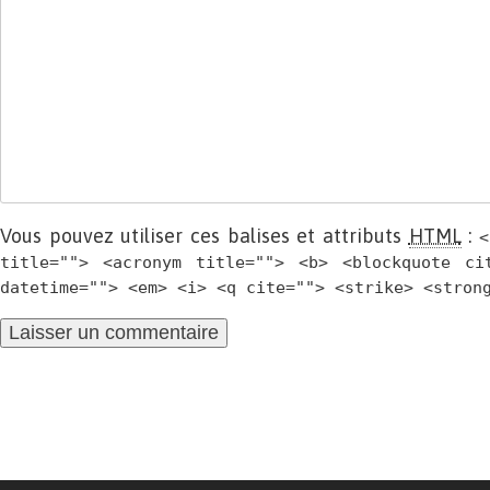
Vous pouvez utiliser ces balises et attributs
HTML
:
<
title=""> <acronym title=""> <b> <blockquote ci
datetime=""> <em> <i> <q cite=""> <strike> <stron