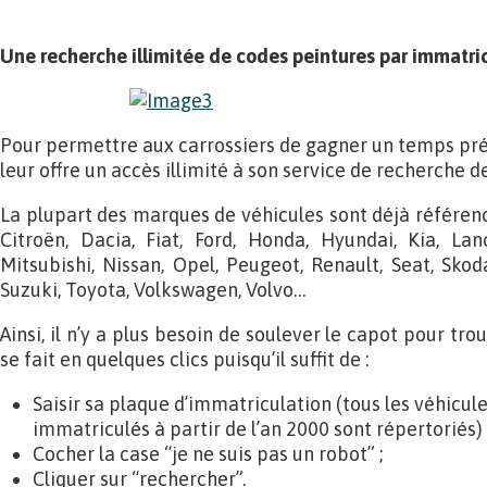
Une recherche illimitée de codes peintures par immatri
Pour permettre aux carrossiers de gagner un temps préc
leur offre un accès illimité à son service de recherche d
La plupart des marques de véhicules sont déjà référenc
Citroën, Dacia, Fiat, Ford, Honda, Hyundai, Kia, Lan
Mitsubishi, Nissan, Opel, Peugeot, Renault, Seat, Skod
Suzuki, Toyota, Volkswagen, Volvo…
Ainsi, il n’y a plus besoin de soulever le capot pour tr
se fait en quelques clics puisqu’il suffit de :
Saisir sa plaque d’immatriculation (tous les véhicule
immatriculés à partir de l’an 2000 sont répertoriés) 
Cocher la case “je ne suis pas un robot” ;
Cliquer sur “rechercher”.