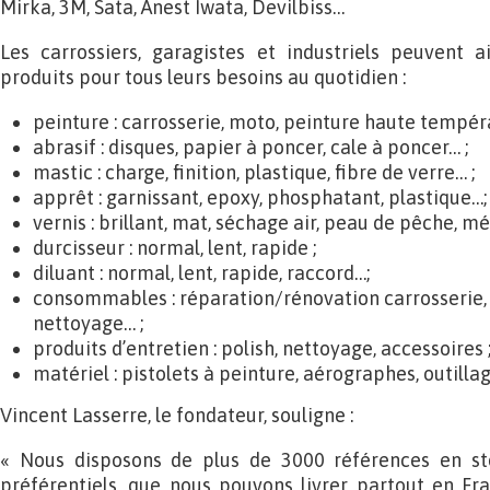
Mirka, 3M, Sata, Anest Iwata, Devilbiss…
Les carrossiers, garagistes et industriels peuvent a
produits pour tous leurs besoins au quotidien :
peinture : carrosserie, moto, peinture haute tempéra
abrasif : disques, papier à poncer, cale à poncer… ;
mastic : charge, finition, plastique, fibre de verre… ;
apprêt : garnissant, epoxy, phosphatant, plastique…;
vernis : brillant, mat, séchage air, peau de pêche, mé
durcisseur : normal, lent, rapide ;
diluant : normal, lent, rapide, raccord…;
consommables : réparation/rénovation carrosserie
nettoyage… ;
produits d’entretien : polish, nettoyage, accessoires 
matériel : pistolets à peinture, aérographes, outillag
Vincent Lasserre, le fondateur, souligne :
« Nous disposons de plus de 3000 références en sto
préférentiels, que nous pouvons livrer partout en Fr