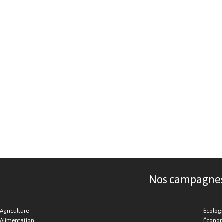
Nos campagnes d
Agriculture
Écolog
Alimentation
Économ