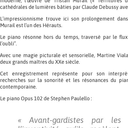
moderne, l’œuvre de Tristan Murail (« Territoires 
cathédrales de lumières bâties par Claude Debussy ave
L’impressionnisme trouve ici son prolongement dans
Murail est l’un des Hérauts.
Le piano résonne hors du temps, traversé par le flux
l’oubli”.
Avec une magie picturale et sensorielle, Martine Viala
deux grands maîtres du XXe siècle.
Cet enregistrement représente pour son interprè
recherches sur la sonorité et les résonances du pia
contemporaine.
Le piano Opus 102 de Stephen Paulello :
« Avant-gardistes par les 