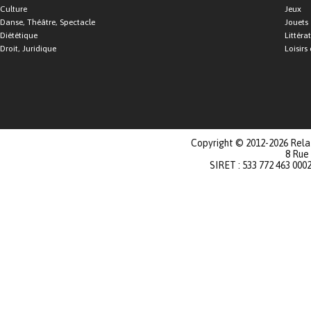
Culture
Jeux
Danse, Théâtre, Spectacle
Jouets
Diététique
Littéra
Droit, Juridique
Loisirs 
Copyright © 2012-2026 Relat
8 Rue
SIRET : 533 772 463 000