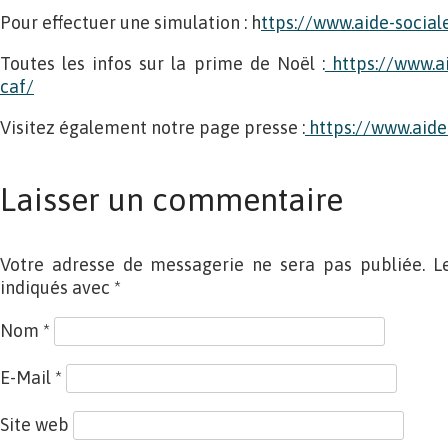
Pour effectuer une simulation : h
ttps://www.aide-social
Toutes les infos sur la prime de Noël :
https://www.ai
caf/
Visitez également notre page presse :
https://www.aide-
Laisser un commentaire
Votre adresse de messagerie ne sera pas publiée. L
indiqués avec
*
Nom
*
E-Mail
*
Site web