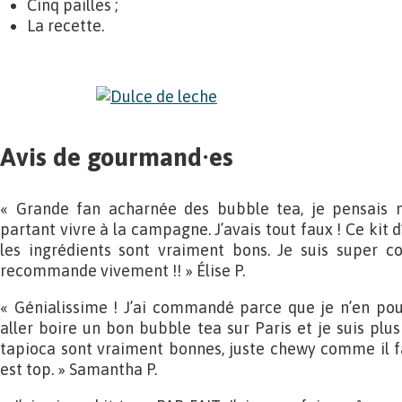
Cinq pailles ;
La recette.
Avis de gourmand·es
« Grande fan acharnée des bubble tea, je pensais n
partant vivre à la campagne. J’avais tout faux ! Ce kit d
les ingrédients sont vraiment bons. Je suis super 
recommande vivement !! » Élise P.
« Génialissime ! J’ai commandé parce que je n’en pou
aller boire un bon bubble tea sur Paris et je suis plus 
tapioca sont vraiment bonnes, juste chewy comme il fau
est top. » Samantha P.