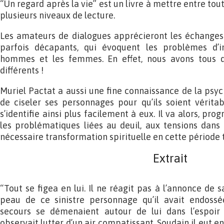
“Un regard après la vie” est un livre à mettre entre tou
plusieurs niveaux de lecture.
Les amateurs de dialogues apprécieront les échanges 
parfois décapants, qui évoquent les problèmes d’i
hommes et les femmes. En effet, nous avons tous d
différents !
Muriel Pactat a aussi une fine connaissance de la psyc
de ciseler ses personnages pour qu’ils soient vérita
s’identifie ainsi plus facilement à eux. Il va alors, pr
les problématiques liées au deuil, aux tensions dans 
nécessaire transformation spirituelle en cette période 
Extrait
“Tout se figea en lui. Il ne réagit pas à l’annonce de s
peau de ce sinistre personnage qu’il avait endossé
secours se démenaient autour de lui dans l’espoir 
observait lutter d’un air compatissant. Soudain il eut en