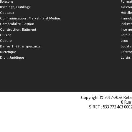
Boissons
Format
Bricolage, Outillage
Gastro
Cadeaux
Hôtelle
Communication , Marketing et Médias
Immobi
Comptabilité, Gestion
Industr
Construction, Bâtiment
Interne
Cuisine
Jardin
Culture
Jeux
Danse, Théâtre, Spectacle
Jouets
Diététique
Littéra
Droit, Juridique
Loisirs 
Copyright © 2012-2026 Relat
8 Rue
SIRET : 533 772 463 000