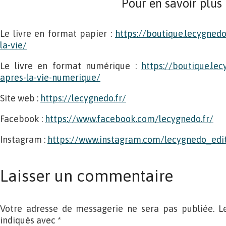
Pour en savoir plus
Le livre en format papier :
https://boutique.lecygnedo
la-vie/
Le livre en format numérique :
https://boutique.lec
apres-la-vie-numerique/
Site web :
https://lecygnedo.fr/
Facebook :
https://www.facebook.com​/lecygnedo.fr/
Instagram :
https://www.instagram.com/lecygnedo_edit
Laisser un commentaire
Votre adresse de messagerie ne sera pas publiée. L
indiqués avec
*