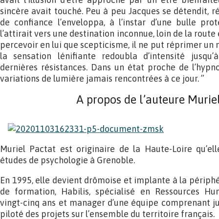
sincère avait touché. Peu à peu Jacques se détendit, r
de confiance l’enveloppa, à l’instar d’une bulle prote
l’attirait vers une destination inconnue, loin de la route
percevoir en lui que scepticisme, il ne put réprimer un
la sensation lénifiante redoubla d’intensité jusqu
dernières résistances. Dans un état proche de l’hypn
variations de lumière jamais rencontrées à ce jour. ”
A propos de l’auteure Murie
Muriel Pactat est originaire de la Haute-Loire qu’el
études de psychologie à Grenoble.
En 1995, elle devient drômoise et implante à la périph
de formation, Habilis, spécialisé en Ressources Hu
vingt-cinq ans et manager d’une équipe comprenant jusq
piloté des projets sur l’ensemble du territoire français.