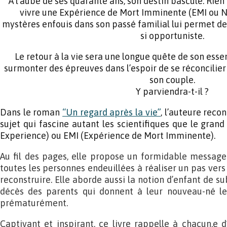
À l’aube de ses quarante ans, son destin bascule. Rien
vivre une Expérience de Mort Imminente (EMI ou N
mystères enfouis dans son passé familial lui permet de
si opportuniste.
Le retour à la vie sera une longue quête de son esse
surmonter des épreuves dans l’espoir de se réconcilie
son couple.
Y parviendra-t-il ?
Dans le roman
“Un regard après la vie”
, l’auteure rec
sujet qui fascine autant les scientifiques que le gran
Experience) ou EMI (Expérience de Mort Imminente).
Au fil des pages, elle propose un formidable messag
toutes les personnes endeuillées à réaliser un pas ver
reconstruire. Elle aborde aussi la notion d’enfant de su
décès des parents qui donnent à leur nouveau-né l
prématurément.
Captivant et inspirant, ce livre rappelle à chacun.e d