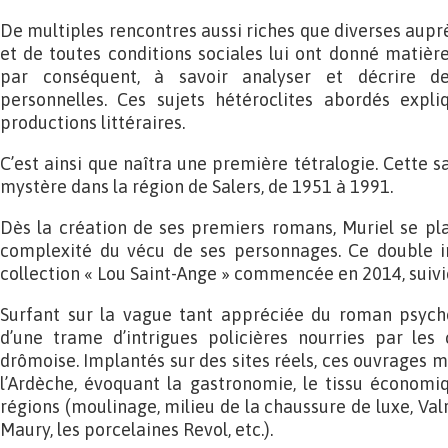
De multiples rencontres aussi riches que diverses aupr
et de toutes conditions sociales lui ont donné matière
par conséquent, à savoir analyser et décrire des
personnelles. Ces sujets hétéroclites abordés expl
productions littéraires.
C’est ainsi que naîtra une première tétralogie. Cette s
mystère dans la région de Salers, de 1951 à 1991.
Dès la création de ses premiers romans, Muriel se plaî
complexité du vécu de ses personnages. Ce double i
collection « Lou Saint-Ange » commencée en 2014, suivi
Surfant sur la vague tant appréciée du roman psycho
d’une trame d’intrigues policières nourries par les
drômoise. Implantés sur des sites réels, ces ouvrages 
l’Ardèche, évoquant la gastronomie, le tissu économi
régions (moulinage, milieu de la chaussure de luxe, Valr
Maury, les porcelaines Revol, etc.).