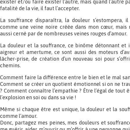
exister et/ou faire exister l’autre, mais quand l’autre p
fatalité de la vie, il faut l’accepter.
La souffrance disparaîtra, la douleur s’estompera, il
comme une veine noire créée dans mon cœur, mais n’
aussi cerné par de nombreuses veines rouges d’amour.
La douleur et la souffrance, ce binôme détonnant et 
aigreur et amertume, ce sont aussi des moteurs d’av
lâcher-prise, de création d’un nouveau soi pour s’offr
chemins.
Comment faire la différence entre le bien et le mal san
Comment se créer un quotient émotionnel si on ne tra
? Comment connaître l’empathie ? Être l’égal de tout ê
l’explosion en soi ou dans sa vie !
Même si chaque être est unique, la douleur et la souff
comme l’amour.
Donc, partagez mes peines, mes douleurs et souffrances
me guérir, aider, m’ouvrir ou m’offrir à une personne q