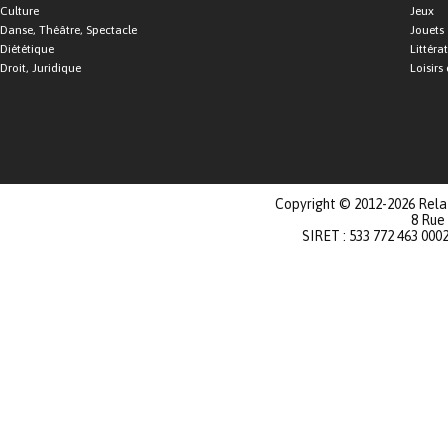
Culture
Jeux
Danse, Théâtre, Spectacle
Jouets
Diététique
Littéra
Droit, Juridique
Loisirs 
Copyright © 2012-2026 Relat
8 Rue
SIRET : 533 772 463 000