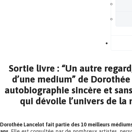
B
Sortie livre : “Un autre regar
d’une medium” de Dorothée 
autobiographie sincère et sans
qui dévoile l’univers de l
Dorothée Lancelot fait partie des 10 meilleurs médiums
ans.
Elle est consultée par de nombreux artistes, perso