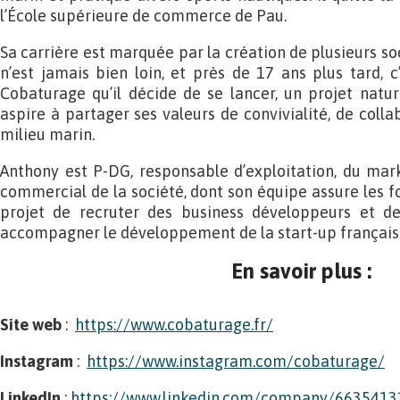
l’École supérieure de commerce de Pau.
Sa carrière est marquée par la création de plusieurs soc
n’est jamais bien loin, et près de 17 ans plus tard, 
Cobaturage qu’il décide de se lancer, un projet natur
aspire à partager ses valeurs de convivialité, de colla
milieu marin.
Anthony est P-DG, responsable d’exploitation, du ma
commercial de la société, dont son équipe assure les fo
projet de recruter des business développeurs et d
accompagner le développement de la start-up français
En savoir plus :
Site
web
:
https://www.cobaturage.fr/
Instagram
:
https://www.instagram.com/cobaturage/
LinkedIn
:
https://www.linkedin.com/company/6635413