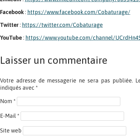
Facebook
:
https://www.facebook.com/Cobaturage/
Twitter
:
https://twitter.com/Cobaturage
YouTube
:
https://www.youtube.com/channel/UCrdHn
Laisser un commentaire
Votre adresse de messagerie ne sera pas publiée. L
indiqués avec
*
Nom
*
E-Mail
*
Site web