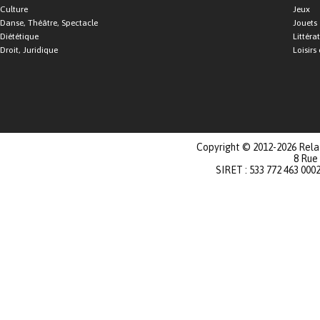
Culture
Jeux
Danse, Théâtre, Spectacle
Jouets
Diététique
Littéra
Droit, Juridique
Loisirs 
Copyright © 2012-2026 Relat
8 Rue
SIRET : 533 772 463 000