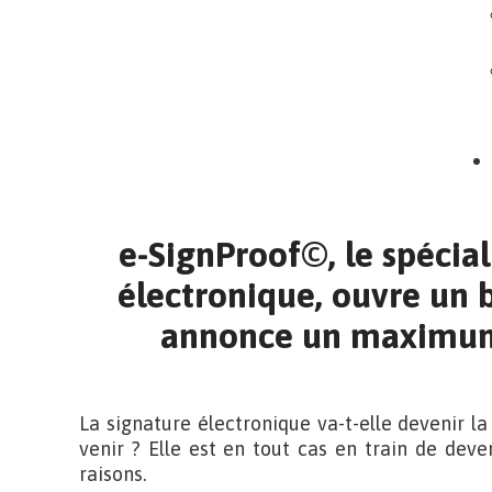
e-SignProof©, le spécial
électronique, ouvre un 
annonce un maximum
La signature électronique va-t-elle devenir l
venir ? Elle est en tout cas en train de dev
raisons.