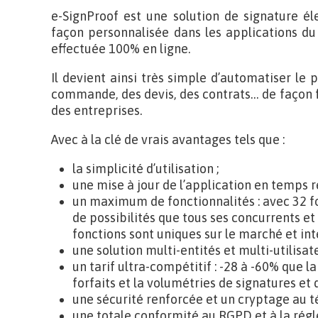
e-SignProof est une solution de signature él
façon personnalisée dans les applications du 
effectuée 100% en ligne.
Il devient ainsi très simple d’automatiser le
commande, des devis, des contrats… de façon f
des entreprises.
Avec à la clé de vrais avantages tels que :
la simplicité d’utilisation ;
une mise à jour de l’application en temps ré
un maximum de fonctionnalités : avec 32 fo
de possibilités que tous ses concurrents et
fonctions sont uniques sur le marché et int
une solution multi-entités et multi-utilisate
un tarif ultra-compétitif : -28 à -60% que l
forfaits et la volumétries de signatures et
une sécurité renforcée et un cryptage au 
une totale conformité au RGPD et à la rég