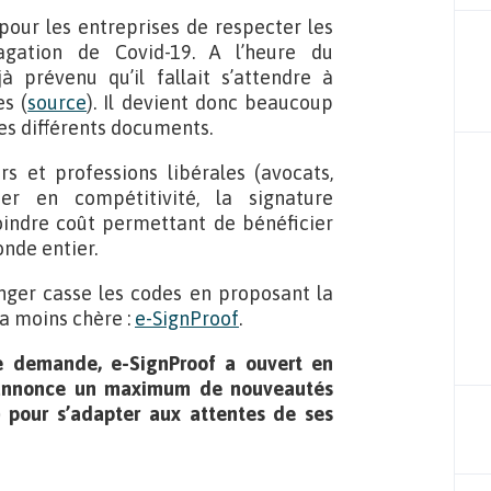
pour les entreprises de respecter les
agation de Covid-19. A l’heure du
à prévenu qu’il fallait s’attendre à
s (
source
). Il devient donc beaucoup
es différents documents.
rs et professions libérales (avocats,
er en compétitivité, la signature
oindre coût permettant de bénéficier
nde entier.
enger casse les codes en proposant la
la moins chère :
e-SignProof
.
te demande, e-SignProof a ouvert en
t annonce un maximum de nouveautés
) pour s’adapter aux attentes de ses