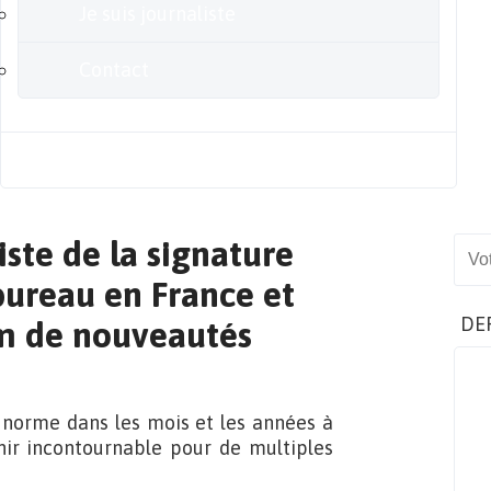
Je suis journaliste
Contact
Blog
iste de la signature
Sear
bureau en France et
DE
 de nouveautés
a norme dans les mois et les années à
enir incontournable pour de multiples