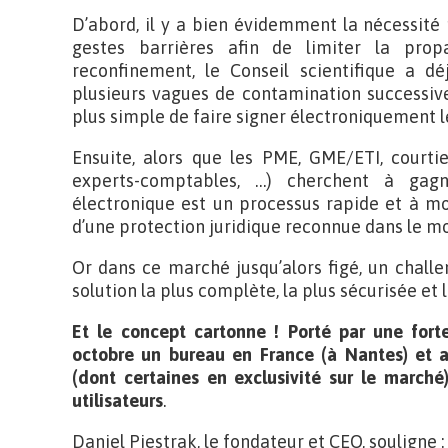
D’abord, il y a bien évidemment la nécessité 
gestes barrières afin de limiter la prop
reconfinement, le Conseil scientifique a déj
plusieurs vagues de contamination successive
plus simple de faire signer électroniquement l
Ensuite, alors que les PME, GME/ETI, courtie
experts-comptables, …) cherchent à gagn
électronique est un processus rapide et à m
d’une protection juridique reconnue dans le mo
Or dans ce marché jusqu’alors figé, un chall
solution la plus complète, la plus sécurisée et 
Et le concept cartonne ! Porté par une for
octobre un bureau en France (à Nantes) e
(dont certaines en exclusivité sur le marché
utilisateurs
.
Daniel Piestrak, le fondateur et CEO, souligne :