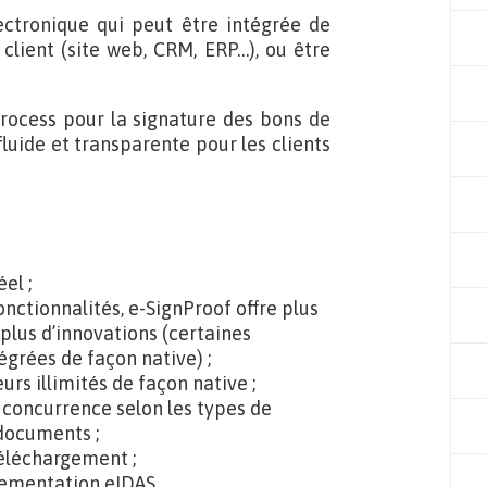
ectronique qui peut être intégrée de
client (site web, CRM, ERP…), ou être
 process pour la signature des bons de
luide et transparente pour les clients
el ;
nctionnalités, e-SignProof offre plus
 plus d’innovations (certaines
égrées de façon native) ;
urs illimités de façon native ;
a concurrence selon les types de
 documents ;
téléchargement ;
lementation eIDAS.