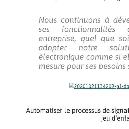
Nous continuons à déve
ses fonctionnalités
entreprise, quel que so
adopter notre solut
électronique comme si ell
mesure pour ses besoins 
Automatiser le processus de signa
jeu d’enf