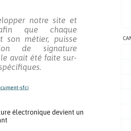
lopper notre site et
 afin que chaque
it son métier, puisse
CA
ion de signature
e avait été faite sur-
spécifiques.
ture électronique devient un
ant