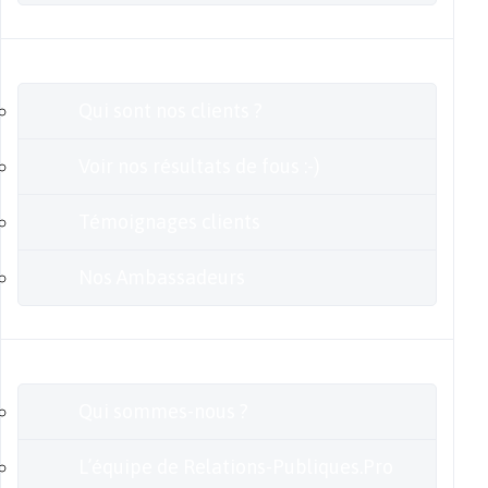
Clients
Qui sont nos clients ?
Voir nos résultats de fous :-)
Témoignages clients
Nos Ambassadeurs
En savoir plus
Qui sommes-nous ?
L’équipe de Relations-Publiques.Pro