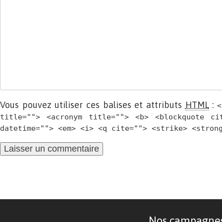
Vous pouvez utiliser ces balises et attributs
HTML
:
<
title=""> <acronym title=""> <b> <blockquote ci
datetime=""> <em> <i> <q cite=""> <strike> <stron
Nos campagnes d