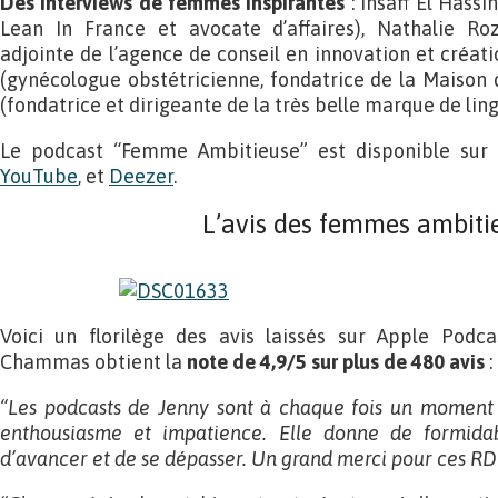
Des interviews de femmes inspirantes
: Insaff El Hassi
Lean In France et avocate d’affaires), Nathalie Roz
adjointe de l’agence de conseil en innovation et créat
(gynécologue obstétricienne, fondatrice de la Maison
(fondatrice et dirigeante de la très belle marque de ling
Le podcast “Femme Ambitieuse” est disponible sur
YouTube
, et
Deezer
.
L’avis des femmes ambiti
Voici un florilège des avis laissés sur Apple Podc
Chammas obtient la
note de 4,9/5 sur plus de 480 avis
:
“Les podcasts de Jenny sont à chaque fois un moment 
enthousiasme et impatience. Elle donne de formidab
d’avancer et de se dépasser. Un grand merci pour ces RDV