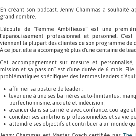
En créant son podcast, Jenny Chammas a souhaité ap
grand nombre.
L’écoute de “Femme Ambitieuse” est une premièr
l’épanouissement professionnel et personnel. C’est 
viennent la plupart des clientes de son programme de co
À ce jour, elle a accompagné plus d’une centaine de lead
Cet accompagnement sur mesure et personnalisé, 
mission et sa passion” est d’une durée de 6 mois. Elle
problématiques spécifiques des femmes leaders d’équip
affirmer sa posture de leader ;
lever une à une ses barrières auto-limitantes : man
perfectionnisme, anxiété et indécision ;
avancer dans sa carrière avec confiance, courage et
concilier ses ambitions professionnelles et sa vie pe
atteindre ses objectifs et contribuer à un monde qui
Jenny Chammas est Master Coach certifiée par
The 