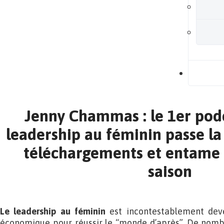
B
Jenny Chammas : le 1er pod
leadership au féminin passe la
téléchargements et entame
saison
Le leadership au féminin
est incontestablement deve
économique pour réussir le “monde d’après”. De nomb