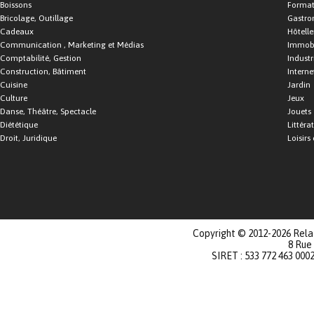
Boissons
Format
Bricolage, Outillage
Gastro
Cadeaux
Hôtelle
Communication , Marketing et Médias
Immobi
Comptabilité, Gestion
Industr
Construction, Bâtiment
Interne
Cuisine
Jardin
Culture
Jeux
Danse, Théâtre, Spectacle
Jouets
Diététique
Littéra
Droit, Juridique
Loisirs 
Copyright © 2012-2026 Relat
8 Rue
SIRET : 533 772 463 000