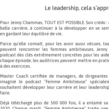
Le leadership, cela s’appr
Pour Jenny Chammas, TOUT EST POSSIBLE. Son crédo : a
belle carrière, à continuer à la développer en se se
en gardant leur équilibre de vie.
Parce qu’elle connaît, pour les avoir aussi vécues, t
peuvent rencontrer les femmes ambitieuses, Jenn
podcast des clés extrêmement concrètes pour les aider 
chaque épisode, les auditrices peuvent mettre en prat
à des exercices.
Master Coach certifiée de managers, de dirigeantes
imaginé le podcast “Femme Ambitieuse” spéciale
souhaitent développer leur carrière et leur leadership
faire.
Déjà téléchargé plus de 500 000 fois, il a entamé 
2020. Chaque mardi, “Femme Ambitieuse” traite une 