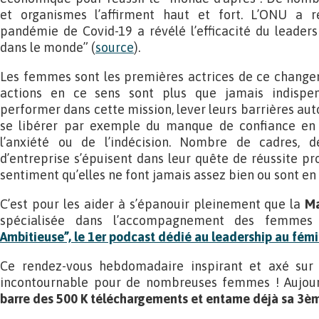
et organismes l’affirment haut et fort. L’ONU a 
pandémie de Covid-19 a révélé l’efficacité du leader
dans le monde” (
source
).
Les femmes sont les premières actrices de ce changem
actions en ce sens sont plus que jamais indispen
performer dans cette mission, lever leurs barrières auto
se libérer par exemple du manque de confiance en s
l’anxiété ou de l’indécision. Nombre de cadres, 
d’entreprise s’épuisent dans leur quête de réussite pro
sentiment qu’elles ne font jamais assez bien ou sont en
C’est pour les aider à s’épanouir pleinement que la
Ma
spécialisée dans l’accompagnement des femmes
Ambitieuse”, le 1er podcast dédié au leadership au fémi
Ce rendez-vous hebdomadaire inspirant et axé sur 
incontournable pour de nombreuses femmes ! Aujourd
barre des 500 K téléchargements et entame déjà sa 3è