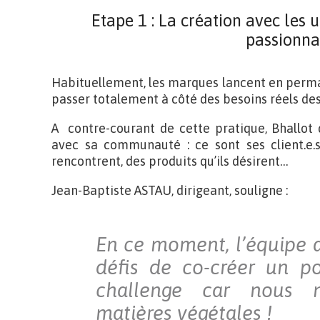
Etape 1 : La création avec les u
passionna
Habituellement, les marques lancent en perma
passer totalement à côté des besoins réels des 
A contre-courant de cette pratique, Bhallot
avec sa communauté : ce sont ses client.e.s
rencontrent, des produits qu’ils désirent…
Jean-Baptiste ASTAU, dirigeant, souligne :
En ce moment, l’équipe a
défis de co-créer un po
challenge car nous n
matières végétales !