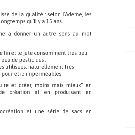
se de la qualité : selon l’Ademe, les
ongtemps qu’il y a 15 ans.
he à donner un autre sens au mot
 le lin et le jute consomment très peu
 peu de pesticides ;
es utilisées, naturellement très
es pour être imperméables.
ire et créer, moins mais mieux” en
 de création et en produisant en
cocréation et une série de sacs en