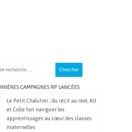
ch
RNIÈRES CAMPAGNES RP LANCÉES
Le Petit Chalutier : du récit au réel, Kit
et Colle fait naviguer les
apprentissages au cœur des classes
maternelles