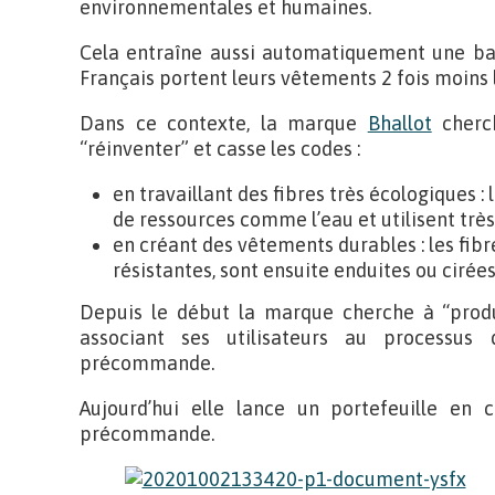
environnementales et humaines.
Cela entraîne aussi automatiquement une bais
Français portent leurs vêtements 2 fois moins l
Dans ce contexte, la marque
Bhallot
cherc
“réinventer” et casse les codes :
en travaillant des fibres très écologiques :
de ressources comme l’eau et utilisent très
en créant des vêtements durables : les fibr
résistantes, sont ensuite enduites ou ciré
Depuis le début la marque cherche à “produ
associant ses utilisateurs au processus
précommande.
Aujourd’hui elle lance un portefeuille en 
précommande.