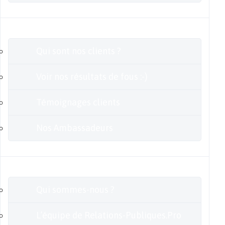
Clients
Qui sont nos clients ?
Voir nos résultats de fous :-)
Témoignages clients
Nos Ambassadeurs
En savoir plus
Qui sommes-nous ?
L’équipe de Relations-Publiques.Pro