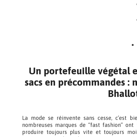
Un portefeuille végétal e
sacs en précommandes : 
Bhallot
La mode se réinvente sans cesse, c’est b
nombreuses marques de “fast fashion” ont p
produire toujours plus vite et toujours mo