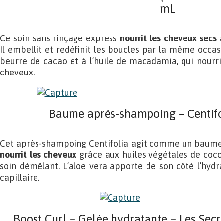
mL
Ce soin sans rinçage express
nourrit les cheveux secs 
Il embellit et redéfinit les boucles par la même occasio
beurre de cacao et à l’huile de macadamia, qui nourrit
cheveux.
Baume après-shampoing – Centifo
Cet après-shampoing Centifolia agit comme un baume p
nourrit les cheveux
grâce aux huiles végétales de coco
soin démêlant. L’aloe vera apporte de son côté l’hydra
capillaire.
Boost Curl – Gelée hydratante – Les Sec