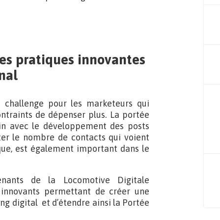
des pratiques innovantes
anal
 challenge pour les marketeurs qui
ontraints de dépenser plus. La portée
in avec le développement des posts
ter le nombre de contacts qui voient
que, est également important dans le
enants de la Locomotive Digitale
ls innovants permettant de créer une
ng digital et d’étendre ainsi la Portée