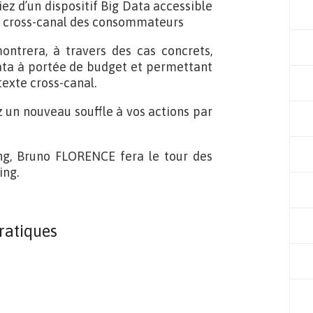
iez d’un dispositif Big Data accessible
t cross-canal des consommateurs
ontrera, à travers des cas concrets,
ata à portée de budget et permettant
texte cross-canal.
 un nouveau souffle à vos actions par
ng, Bruno FLORENCE fera le tour des
ing.
ratiques