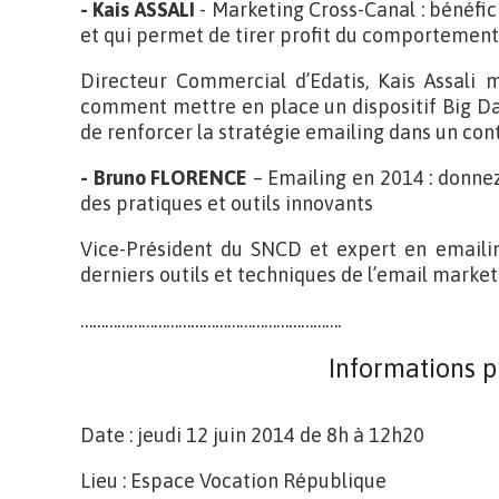
- Kais ASSALI
- Marketing Cross-Canal : bénéfic
et qui permet de tirer profit du comportemen
Directeur Commercial d’Edatis, Kais Assali m
comment mettre en place un dispositif Big D
de renforcer la stratégie emailing dans un con
- Bruno FLORENCE
– Emailing en 2014 : donnez
des pratiques et outils innovants
Vice-Président du SNCD et expert en emaili
derniers outils et techniques de l’email market
……………………………………………………….
Informations p
Date : jeudi 12 juin 2014 de 8h à 12h20
Lieu : Espace Vocation République