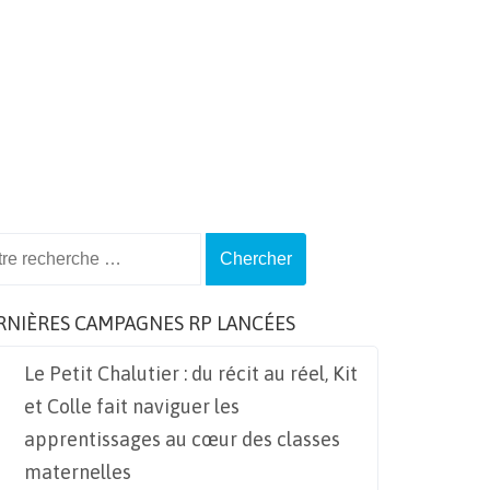
ch
RNIÈRES CAMPAGNES RP LANCÉES
Le Petit Chalutier : du récit au réel, Kit
et Colle fait naviguer les
apprentissages au cœur des classes
maternelles