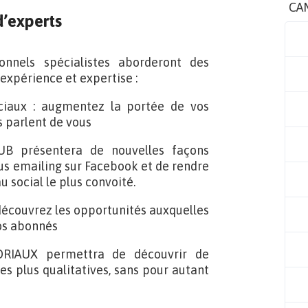
CA
’experts
onnels spécialistes aborderont des
expérience et expertise :
ciaux : augmentez la portée de vos
s parlent de vous
OUB présentera de nouvelles façons
s emailing sur Facebook et de rendre
u social le plus convoité.
découvrez les opportunités auxquelles
os abonnés
ORIAUX permettra de découvrir de
es plus qualitatives, sans pour autant