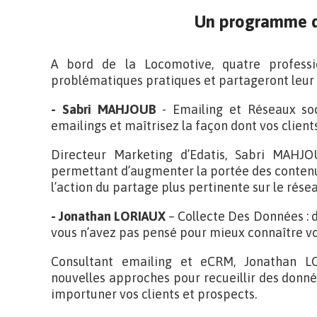
Un programme d
A bord de la Locomotive, quatre professi
problématiques pratiques et partageront leur 
- Sabri MAHJOUB
- Emailing et Réseaux so
emailings et maîtrisez la façon dont vos client
Directeur Marketing d’Edatis, Sabri MAHJ
permettant d’augmenter la portée des contenu
l’action du partage plus pertinente sur le résea
- Jonathan LORIAUX
– Collecte Des Données : 
vous n’avez pas pensé pour mieux connaître v
Consultant emailing et eCRM, Jonathan L
nouvelles approches pour recueillir des donné
importuner vos clients et prospects.