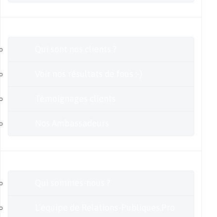
Clients
Qui sont nos clients ?
Voir nos résultats de fous :-)
Témoignages clients
Nos Ambassadeurs
En savoir plus
Qui sommes-nous ?
L’équipe de Relations-Publiques.Pro