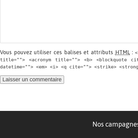
Vous pouvez utiliser ces balises et attributs
HTML
:
<
title=""> <acronym title=""> <b> <blockquote ci
datetime=""> <em> <i> <q cite=""> <strike> <stron
Nos campagnes d