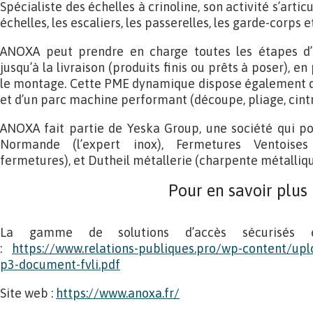
Spécialiste des échelles à crinoline, son activité s’arti
échelles, les escaliers, les passerelles, les garde-corps 
ANOXA peut prendre en charge toutes les étapes d’u
jusqu’à la livraison (produits finis ou prêts à poser), e
le montage. Cette PME dynamique dispose également de
et d’un parc machine performant (découpe, pliage, cint
ANOXA fait partie de Yeska Group, une société qui p
Normande (l’expert inox), Fermetures Ventoises
fermetures), et Dutheil métallerie (charpente métallique
Pour en savoir plus
La gamme de solutions d’accès sécurisés et
:
https://www.relations-publiques.pro/wp-content/u
p3-document-fvli.pdf
Site web :
https://www.anoxa.fr/