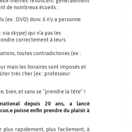
ar eux-mêmes renoncent généralement
ent de nombreux écueils :
ls (ex : DVD) donc il n’y a personne
 via skype) qui n’a pas les
ondre correctement à leurs
tions, toutes contradictoires (ex :
seur mais les horaires sont imposés et
ter très cher (ex : professeur
e, bien, et sans se “prendre la tête” !
rnational depuis 20 ans, a lancé
un.e puisse enfin prendre du plaisir à
e plus rapidement, plus facilement, à