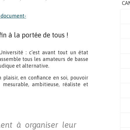
CA
n à la portée de tous !
iversité : c’est avant tout un état
assemble tous les amateurs de basse
dique et alternative.
plaisir, en confiance en soi, pouvoir
, mesurable, ambitieuse, réaliste et
nent à organiser leur