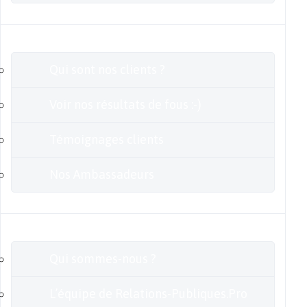
Clients
Qui sont nos clients ?
Voir nos résultats de fous :-)
Témoignages clients
Nos Ambassadeurs
En savoir plus
Qui sommes-nous ?
L’équipe de Relations-Publiques.Pro