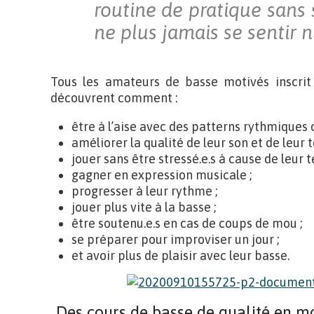
routine de pratique sans s
ne plus jamais se sentir nu
Tous les amateurs de basse motivés inscrit
découvrent comment :
être à l’aise avec des patterns rythmiques 
améliorer la qualité de leur son et de leur t
jouer sans être stressé.e.s à cause de leur 
gagner en expression musicale ;
progresser à leur rythme ;
jouer plus vite à la basse ;
être soutenu.e.s en cas de coups de mou ;
se préparer pour improviser un jour ;
et avoir plus de plaisir avec leur basse.
Des cours de basse de qualité en m