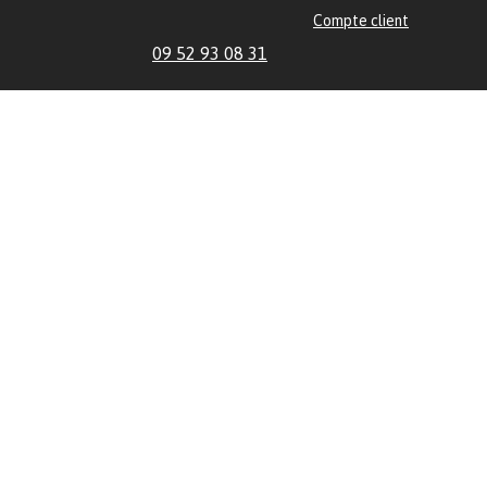
Compte client
09 52 93 08 31