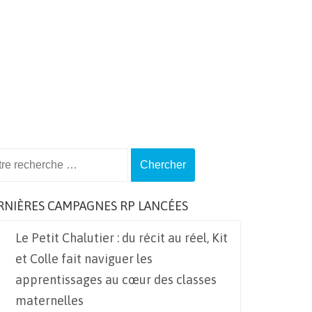
ch
RNIÈRES CAMPAGNES RP LANCÉES
Le Petit Chalutier : du récit au réel, Kit
et Colle fait naviguer les
apprentissages au cœur des classes
maternelles