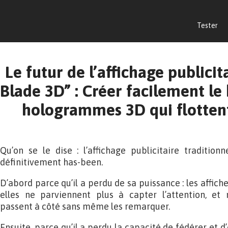
Tester
Le futur de l’affichage publici
Blade 3D” : Créer facilement le
hologrammes 3D qui flottent
Qu’on se le dise : l’affichage publicitaire traditio
définitivement has-been.
D’abord parce qu’il a perdu de sa puissance : les affich
elles ne parviennent plus à capter l’attention, 
passent à côté sans même les remarquer.
Ensuite, parce qu’il a perdu la capacité de fédérer et