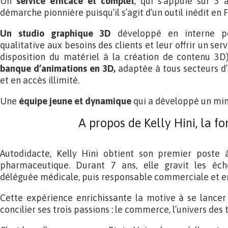
Un
service efficace et complet
, qui s’appuie sur 3 
démarche pionnière puisqu’il s’agit d’un outil inédit en 
Un studio graphique 3D
développé en interne p
qualitative aux besoins des clients et leur offrir un ser
disposition du matériel à la création de contenu 3D
banque d’animations en 3D,
adaptée à tous secteurs d’a
et en accès illimité.
Une
équipe jeune et dynamique
qui a développé un min
A propos de Kelly Hini, la fo
Autodidacte, Kelly Hini obtient son premier poste 
pharmaceutique. Durant 7 ans, elle gravit les éc
déléguée médicale, puis responsable commerciale et en
Cette expérience enrichissante la motive à se lancer
concilier ses trois passions : le commerce, l’univers des 