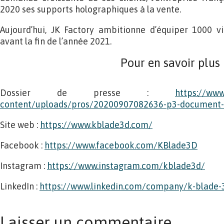
2020 ses supports holographiques à la vente.
Aujourd’hui, JK Factory ambitionne d’équiper 1000 vitr
avant la fin de l’année 2021.
Pour en savoir plus
Dossier de presse :
https://www
content/uploads/pros/20200907082636-p3-document-
Site web :
https://www.kblade3d.com/
Facebook :
https://www.facebook.com/KBlade3D
Instagram :
https://www.instagram.com/kblade3d/
LinkedIn :
https://www.linkedin.com/company/k-blade-
Laisser un commentaire