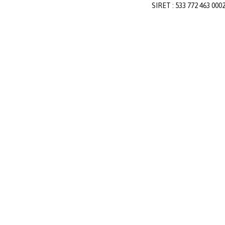
SIRET : 533 772 463 000