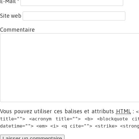
E-Mail
*
Site web
Commentaire
Vous pouvez utiliser ces balises et attributs
HTML
:
<
title=""> <acronym title=""> <b> <blockquote ci
datetime=""> <em> <i> <q cite=""> <strike> <stron