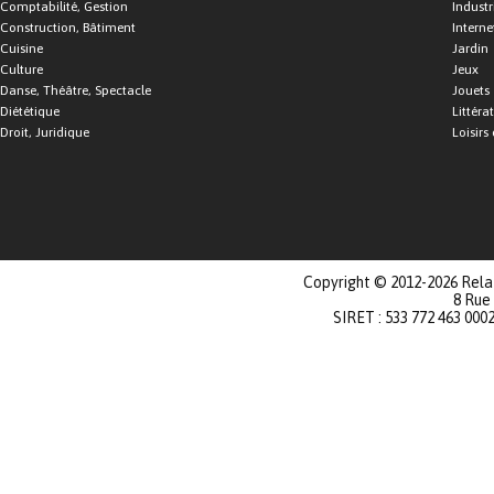
Comptabilité, Gestion
Industr
Construction, Bâtiment
Interne
Cuisine
Jardin
Culture
Jeux
Danse, Théâtre, Spectacle
Jouets
Diététique
Littéra
Droit, Juridique
Loisirs 
Copyright © 2012-2026 Relat
8 Rue
SIRET : 533 772 463 000