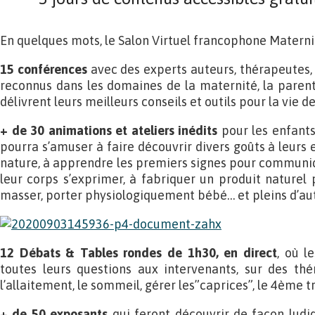
En quelques mots, le Salon Virtuel francophone Materni
15 conférences
avec des experts auteurs, thérapeutes,
reconnus dans les domaines de la maternité, la parenta
délivrent leurs meilleurs conseils et outils pour la vie d
+ de 30 animations et ateliers inédits
pour les enfants
pourra s’amuser à faire découvrir divers goûts à leurs
nature, à apprendre les premiers signes pour communiqu
leur corps s’exprimer, à fabriquer un produit naturel 
masser, porter physiologiquement bébé… et pleins d’autr
12 Débats & Tables rondes de 1h30, en direct
, où l
toutes leurs questions aux intervenants, sur des thé
l’allaitement, le sommeil, gérer les”caprices”, le 4ème t
+ de 50 exposants
qui feront découvrir de façon ludi