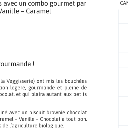
les avec un combo gourmet par
CA
 Vanille – Caramel
gourmande !
 la Veggisserie) ont mis les bouchées
tion légère, gourmande et pleine de
colat, et qui plaira autant aux petits
iné avec un biscuit brownie chocolat
ramel – Vanille – Chocolat a tout bon.
s de l’agriculture biologique.