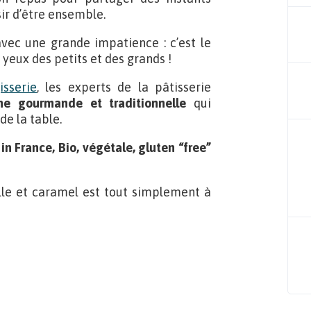
ir d’être ensemble.
ec une grande impatience : c’est le
yeux des petits et des grands !
isserie
, les experts de la pâtisserie
he gourmande et traditionnelle
qui
e la table.
in France, Bio, végétale, gluten “free”
ille et caramel est tout simplement à