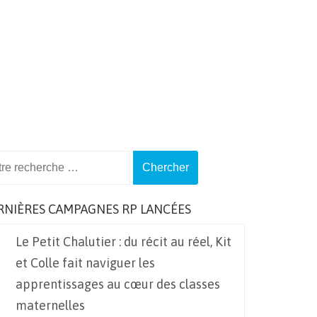
ch
RNIÈRES CAMPAGNES RP LANCÉES
Le Petit Chalutier : du récit au réel, Kit
et Colle fait naviguer les
apprentissages au cœur des classes
maternelles