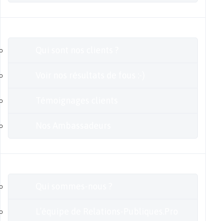
Clients
Qui sont nos clients ?
Voir nos résultats de fous :-)
Témoignages clients
Nos Ambassadeurs
En savoir plus
Qui sommes-nous ?
L’équipe de Relations-Publiques.Pro