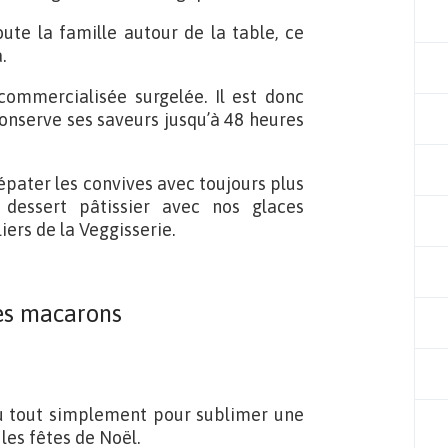
oute la famille autour de la table, ce
.
t commercialisée surgelée. Il est donc
conserve ses saveurs jusqu’à 48 heures
 épater les convives avec toujours plus
dessert pâtissier avec nos glaces
iers de la Veggisserie.
es macarons
u tout simplement pour sublimer une
es fêtes de Noël.