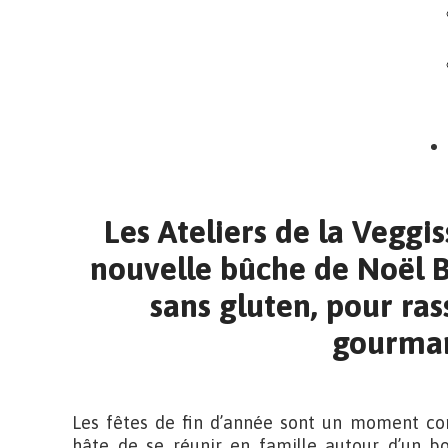
Les Ateliers de la Veggis
nouvelle bûche de Noël B
sans gluten, pour ras
gourma
Les fêtes de fin d’année sont un moment con
hâte de se réunir en famille autour d’un b