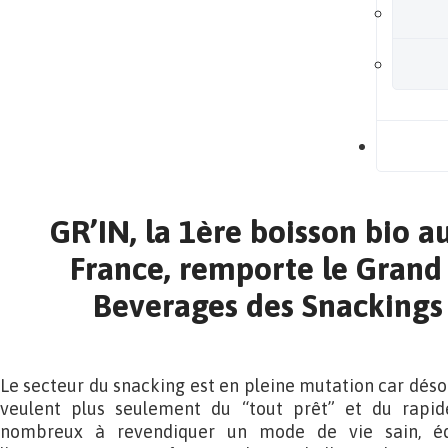
B
GR’IN, la 1ère boisson bio a
France, remporte le Grand
Beverages des Snackings
Le secteur du snacking est en pleine mutation car dé
veulent plus seulement du “tout prêt” et du rapide
nombreux à revendiquer un mode de vie sain, éq