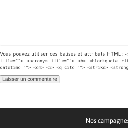
Vous pouvez utiliser ces balises et attributs
HTML
:
<
title=""> <acronym title=""> <b> <blockquote ci
datetime=""> <em> <i> <q cite=""> <strike> <stron
Nos campagnes d