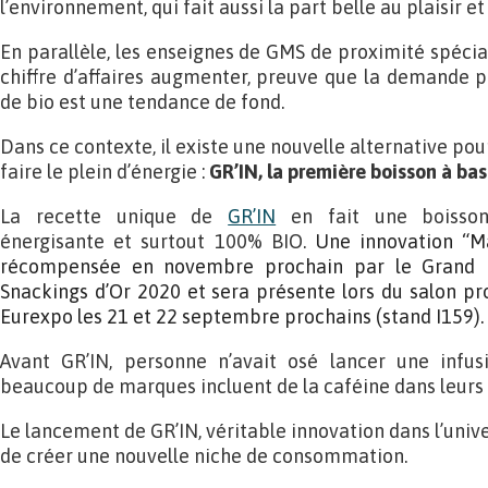
l’environnement, qui fait aussi la part belle au plaisir et
En parallèle, les enseignes de GMS de proximité spécial
chiffre d’affaires augmenter, preuve que la demande po
de bio est une tendance de fond.
Dans ce contexte, il existe une nouvelle alternative pou
faire le plein d’énergie :
GR’IN, la première boisson à bas
La recette unique de
GR’IN
en fait une boisson 
énergisante et surtout 100% BIO.
Une innovation “M
récompensée en novembre prochain par le Grand 
Snackings d’Or 2020 et sera présente lors du salon p
Eurexpo les 21 et 22 septembre prochains (stand I159).
Avant GR’IN, personne n’avait osé lancer une infus
beaucoup de marques incluent de la caféine dans leurs 
Le lancement de GR’IN, véritable innovation dans l’univ
de créer une nouvelle niche de consommation.