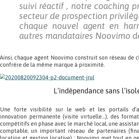
suivi réactif , notre coaching p
secteur de prospection privilé
chaque nouvel agent en har
autres mandataires Noovimo d
Ainsi, chaque agent Noovimo construit son réseau de cl
confrère de la même marque à proximité.
L’indépendance sans l’iso
Une forte visibilité sur le web et les portails d’
innovation permanente (visite virtuelle…), des format
compétitifs en phase avec le marché local, une assista
comptable, un important réseau de partenaires (fina
location et gestion locative) : Noovimo met tout en 