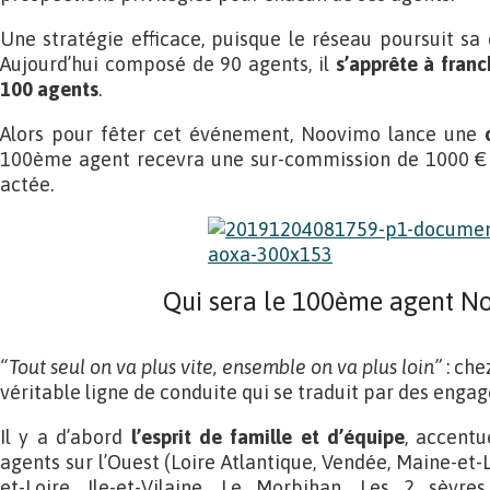
Une stratégie efficace, puisque le réseau poursuit sa
Aujourd’hui composé de 90 agents, il
s’apprête à franc
100 agents
.
Alors pour fêter cet événement, Noovimo lance une
100ème agent recevra une sur-commission de 1000 €
actée.
Qui sera le 100ème agent N
“Tout seul on va plus vite, ensemble on va plus loin”
: che
véritable ligne de conduite qui se traduit par des engag
Il y a d’abord
l’esprit de famille et d’équipe
, accentu
agents sur l’Ouest (Loire Atlantique, Vendée, Maine-et-L
et-Loire, Ile-et-Vilaine, Le Morbihan, Les 2 sèvres