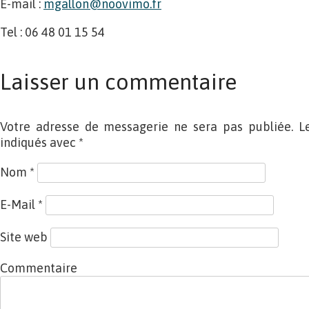
E-mail :
mgallon@noovimo.fr
Tel : 06 48 01 15 54
Laisser un commentaire
Votre adresse de messagerie ne sera pas publiée. L
indiqués avec
*
Nom
*
E-Mail
*
Site web
Commentaire