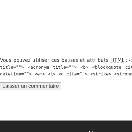
Vous pouvez utiliser ces balises et attributs
HTML
:
<
title=""> <acronym title=""> <b> <blockquote ci
datetime=""> <em> <i> <q cite=""> <strike> <stron