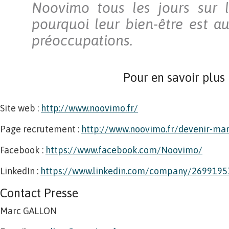
Noovimo tous les jours sur le
pourquoi leur bien-être est a
préoccupations.
Pour en savoir plus
Site web :
http://www.noovimo.fr/
Page recrutement :
http://www.noovimo.fr/devenir-ma
Facebook :
https://www.facebook.com/Noovimo/
LinkedIn :
https://www.linkedin.com/company/269919
Contact Presse
Marc GALLON