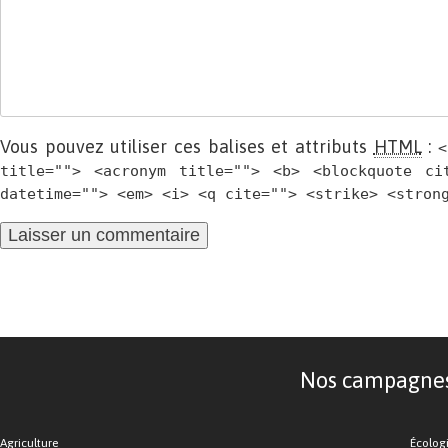
Vous pouvez utiliser ces balises et attributs
HTML
:
<
title=""> <acronym title=""> <b> <blockquote ci
datetime=""> <em> <i> <q cite=""> <strike> <stron
Nos campagnes d
Agriculture
Écolog