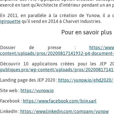
exercé en tant qu’Architecte d’intérieur pendant un an 
En 2011, en parallèle à la création de Yunow, il a 
igirouette
qu’il vend en 2014 à Charvet Industries.
Pour en savoir plus
Dossier de presse :
https://www
content/uploads/pros/20200817141932-p4-document-
Découvrir 10 applications créées pour les JEP 
publiques.pro/wp-content/uploads/pros/20200817141
Landing page des JEP 2020 :
https://yunow.io/ehd2020/
Site web :
https://yunow.io
Facebook :
https://www.facebook.com/biin.sarl
LinkedIn :
https://www.linkedin.com/company/yunow