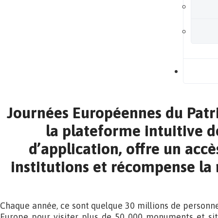
B
Journées Européennes du Patr
la plateforme intuitive d
d’application, offre un accè
institutions et récompense la 
Chaque année, ce sont quelque 30 millions de personne
Europe pour visiter plus de 50 000 monuments et sit