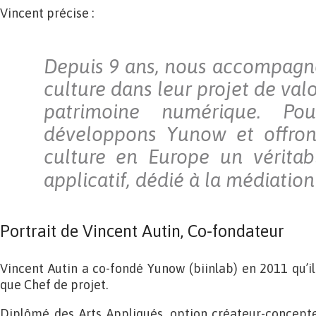
Vincent précise :
Depuis 9 ans, nous accompagno
culture dans leur projet de valo
patrimoine numérique. Po
développons Yunow et offron
culture en Europe un véritab
applicatif, dédié à la médiation
Portrait de Vincent Autin, Co-fondateur
Vincent Autin a co-fondé Yunow (biinlab) en 2011 qu’il
que Chef de projet.
Diplômé des Arts Appliqués, option créateur-concepteu