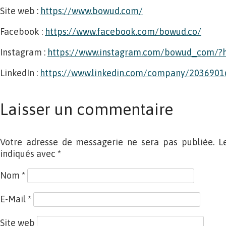
Site web :
https://www.bowud.com/
Facebook :
https://www.facebook.com/bowud.co/
Instagram :
https://www.instagram.com/bowud_com/?h
LinkedIn :
https://www.linkedin.com/company/2036901
Laisser un commentaire
Votre adresse de messagerie ne sera pas publiée. L
indiqués avec
*
Nom
*
E-Mail
*
Site web