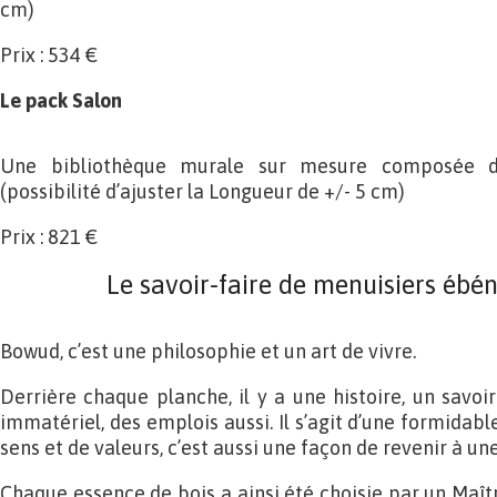
cm)
Prix : 534 €
Le pack Salon
Une bibliothèque murale sur mesure composée 
(possibilité d’ajuster la Longueur de +/- 5 cm)
Prix : 821 €
Le savoir-faire de menuisiers ébén
Bowud, c’est une philosophie et un art de vivre.
Derrière chaque planche, il y a une histoire, un savoi
immatériel, des emplois aussi. Il s’agit d’une formidab
sens et de valeurs, c’est aussi une façon de revenir à 
Chaque essence de bois a ainsi été choisie par un Maît