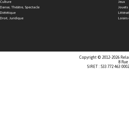
Culture
Jeux
Danse, Théâtre, Spectacle
Jouets
Diététique
Littéra
Droit, Juridique
Loisirs 
Copyright © 2012-2026 Relat
8 Rue
SIRET : 533 772 463 000