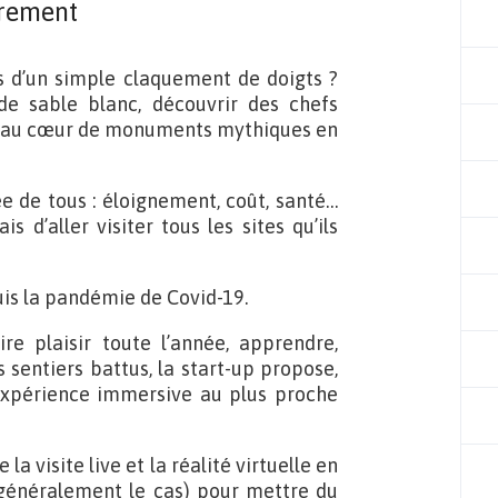
rement
rs d’un simple claquement de doigts ?
de sable blanc, découvrir des chefs
er au cœur de monuments mythiques en
ée de tous : éloignement, coût, santé…
d’aller visiter tous les sites qu’ils
puis la pandémie de Covid-19.
re plaisir toute l’année, apprendre,
es sentiers battus, la start-up propose,
 expérience immersive au plus proche
a visite live et la réalité virtuelle en
généralement le cas) pour mettre du