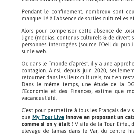
Pendant le confinement, nombreux sont ce
manque lié à l’absence de sorties culturelles et
Alors pour compenser cette absence de loisir
ligne (médias, contenus culturels & de divert
personnes interrogées (source l’Oeil du public
sur le web.
Or, dans le “monde d’après”, il y a une appréhe
contagion. Ainsi, depuis juin 2020, seulemen
retourner dans les lieux culturels, tout en rest
Dans le même temps, une étude de la DG
l’Economie et des Finances, estime que mo
vacances l’été.
C’est pour permettre à tous les Français de visi
que
My Tour Live
innove en proposant un cata
comme si on y était !
Visite de la Tour Eiffel,
élevage de lamas dans le Var, du centre hi