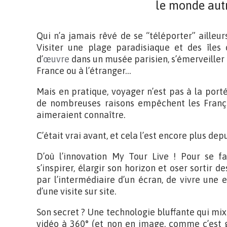
le monde aut
Qui n’a jamais rêvé de se “téléporter” ailleu
Visiter une plage paradisiaque et des îles 
d’
œuvre
dans un musée parisien, s’émerveill
France ou à l’étranger…
Mais en pratique, voyager n’est pas à la port
de nombreuses raisons empêchent les Français 
aimeraient connaître.
C’était vrai avant, et cela l’est encore plus de
D’où l’innovation My Tour Live ! Pour se fai
s’inspirer, élargir son horizon et oser sortir d
par l’intermédiaire d’un écran, de vivre une
d’une visite sur site.
Son secret ? Une technologie bluffante qui mixe l
vidéo à 360° (et non en image, comme c’est 