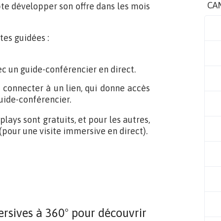
CA
te développer son offre dans les mois
ites guidées :
ec un guide-conférencier en direct.
 se connecter à un lien, qui donne accès
uide-conférencier.
plays sont gratuits, et pour les autres,
pour une visite immersive en direct).
ersives à 360° pour découvrir