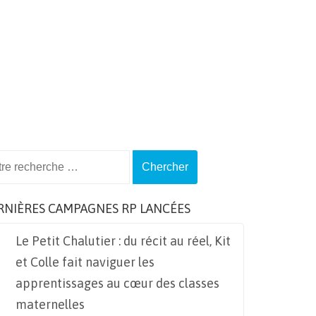
ch
RNIÈRES CAMPAGNES RP LANCÉES
Le Petit Chalutier : du récit au réel, Kit
et Colle fait naviguer les
apprentissages au cœur des classes
maternelles