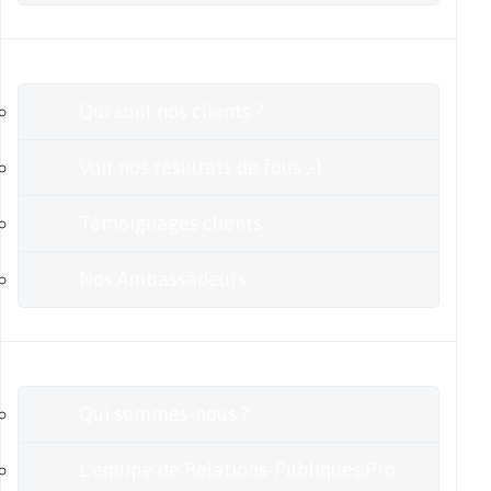
Clients
Qui sont nos clients ?
Voir nos résultats de fous :-)
Témoignages clients
Nos Ambassadeurs
En savoir plus
Qui sommes-nous ?
L’équipe de Relations-Publiques.Pro