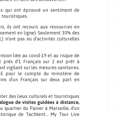
ux qui ont éprouvé un sentiment de
 touristiques.
s, ils ont recours aux ressources en
issement en ligne). Seulement 30% des
) n’ont pas eu d’activités culturelles
nsion liée au covid-19 et au risque de
t près d’1 Français sur 2 est prêt à
ant vigilant sur les mesures sanitaires.
E pour le compte du ministère de
ins d’un Français sur deux part en
ter des lieux culturels et touristiques
logue de visites guidées à distance,
 du quartier du Panier à Marseille, d’un
storique de Tachkent… My Tour Live