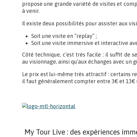
propose une grande variété de visites et comp
à venir.
Il existe deux possibilités pour assister aux vis
Soit une visite en “replay” ;
Soit une visite immersive et interactive av
Côté technique, c’est très facile : il suffit de
au visionnage, ainsi qu’aux échanges avec un g
Le prix est lui-même très attractif : certains re
il faut généralement compter entre 3€ et 13€ (
My Tour Live : des expériences imm