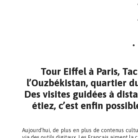
Tour Eiffel à Paris, Ta
l’Ouzbékistan, quartier d
Des visites guidées à dist
étiez, c’est enfin possib
Aujourd’hui, de plus en plus de contenus cult
via des outils digitaux. Les Français aiment la 