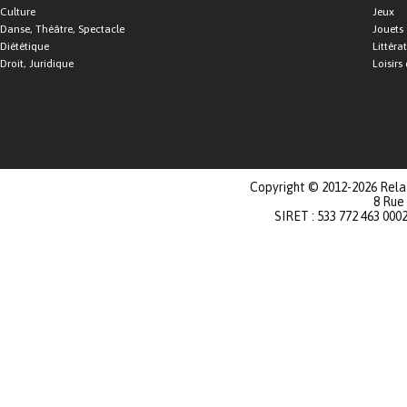
Culture
Jeux
Danse, Théâtre, Spectacle
Jouets
Diététique
Littéra
Droit, Juridique
Loisirs 
Copyright © 2012-2026 Relat
8 Rue
SIRET : 533 772 463 000