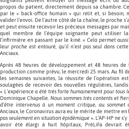
soignants peuvent envoyer un message écrit ou au
propos du patient, directement depuis sa chambre. 
par le « back-office humain » qui relit et, si besoin,
valider l’envoi. De l’autre côté de la chaîne, le proche 
et peut ensuite recevoir les précieux messages par mail
quel membre de l’équipe soignante peut utiliser l
l’infirmière en passant par le kiné. «
Cela permet aussi
leur proche est entouré, qu’il n’est pas seul dans cett
Anciaux.
Après 48 heures de développement et 48 heures de t
production comme prévu, le mercredi 25 mars. Au fil de
les semaines suivantes, la réussite de l’opération est
soulagées de recevoir des nouvelles régulières, tandis
«
L’expérience a été très forte humainement pour tous le
Dominique Chapelle
. Nous sommes très contents et fier
d’être intervenus à un moment critique, au sommet 
Anciaux, le Coronavirus aura eu le mérite de mettre en
pas seulement en situation épidémique
». L’AP-HP ne s’y
avoir été élargi à huit hôpitaux, PréLiFa devrait 