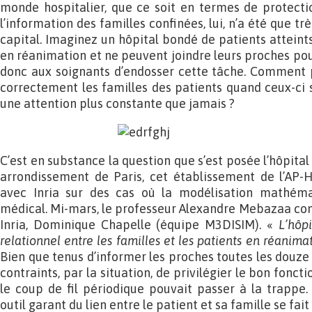
monde hospitalier, que ce soit en termes de protecti
l’information des familles confinées, lui, n’a été que tr
capital. Imaginez un hôpital bondé de patients atteint
en réanimation et ne peuvent joindre leurs proches pou
donc aux soignants d’endosser cette tâche. Comment 
correctement les familles des patients quand ceux-ci s
une attention plus constante que jamais ?
C’est en substance la question que s’est posée l’hôpital 
arrondissement de Paris, cet établissement de l’AP-
avec Inria sur des cas où la modélisation mathémat
médical. Mi-mars, le professeur Alexandre Mebazaa con
Inria, Dominique Chapelle (équipe M3DISIM). «
L’hôpi
relationnel entre les familles et les patients en réanima
Bien que tenus d’informer les proches toutes les douze 
contraints, par la situation, de privilégier le bon fonct
le coup de fil périodique pouvait passer à la trappe
outil garant du lien entre le patient et sa famille se fait