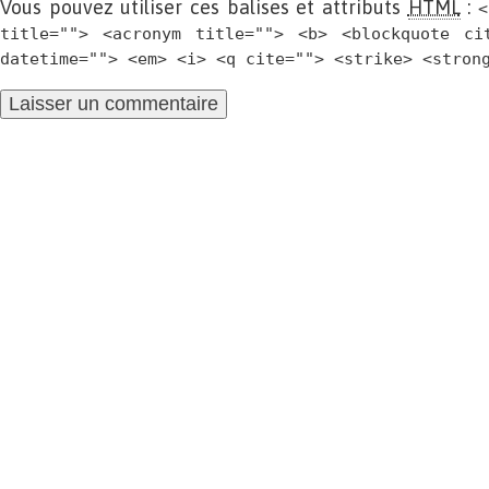
Vous pouvez utiliser ces balises et attributs
HTML
:
<
title=""> <acronym title=""> <b> <blockquote ci
datetime=""> <em> <i> <q cite=""> <strike> <stron