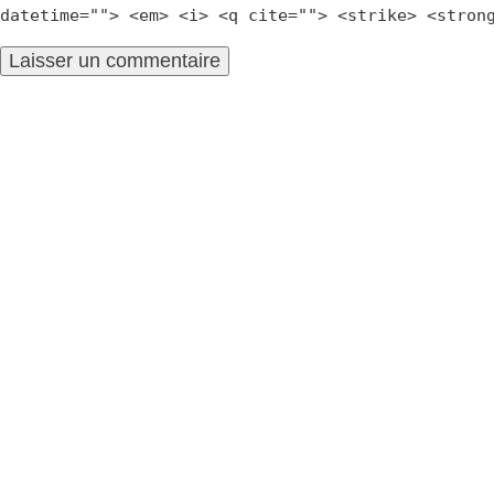
datetime=""> <em> <i> <q cite=""> <strike> <stron