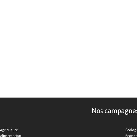
Nos campagnes d
Agriculture
Écolog
Alimentation
Économ