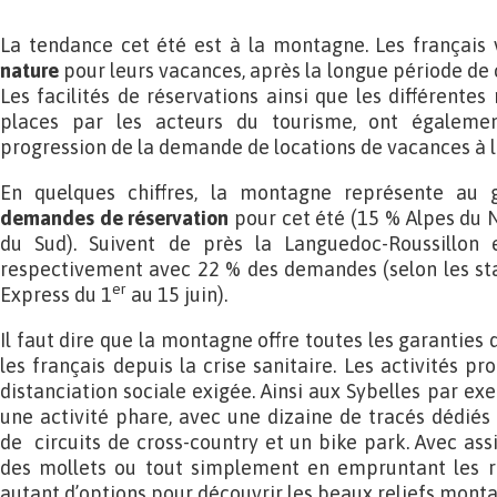
La tendance cet été est à la montagne. Les français
nature
pour leurs vacances, après la longue période de 
Les facilités de réservations ainsi que les différente
places par les acteurs du tourisme, ont égalemen
progression de la demande de locations de vacances à 
En quelques chiffres, la montagne représente au g
demandes de réservation
pour cet été (15 % Alpes du 
du Sud). Suivent de près la Languedoc-Roussillon 
respectivement avec 22 % des demandes (selon les sta
er
Express du 1
au 15 juin).
Il faut dire que la montagne offre toutes les garanties 
les français depuis la crise sanitaire. Les activités 
distanciation sociale exigée. Ainsi aux Sybelles par ex
une activité phare, avec une dizaine de tracés dédiés 
de circuits de cross-country et un bike park. Avec assi
des mollets ou tout simplement en empruntant les r
autant d’options pour découvrir les beaux reliefs mont