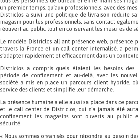
tous les personnels de bureau et en fermant ses magasi
un premier temps, qu’aux professionnels, avec des mesur
Districlos a suivi une politique de livraison réduite s
magasin pour les professionnels, sans contact égaleme
réouvert au public tout en conservant les mesures de sé
Le modèle Districlos alliant présence web, présence 
travers la France et un call center internalisé, a perm
s’adapter rapidement et efficacement dans un contexte 
Districlos a compris quels étaient les besoins de
période de confinement et au-delà, avec les nouvell
société a mis en place un parcours client hybride, o
service des clients et simplifie leur démarche.
La présence humaine a elle aussi sa place dans ce parc
et le call center de Districlos, qui n’a jamais été auta
confinement les magasins sont ouverts au public e
sécurité.
« Nous sommes organisés pour répondre au besoin des 