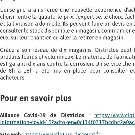
L’enseigne a ainsi créé une nouvelle expérience d’acha
choisir entre la qualité, le prix, l’expertise, le choix, l
et la livraison à domicile. Ils peuvent faire un devis en 
consulter le stock disponible en magasin, commander en l
eux, sur leur chantier, ou aller la retirer en magasin.
Grâce à son réseau de dix magasins, Districlos peut 
produits lourds et volumineux. Le matériel, de fabrica
est garanti dix ans contre la corrosion. Un service clie
de 8h à 18h a été mis en place pour conseiller e
acheteurs.
Pour en savoir plus
Alliance Covid-19 de Districlos
:
https://www.clot
information-covid-19?adtoken=0cf34f0317bcdbc2a0a
Site web
:
https://www.cloture-discount.fr