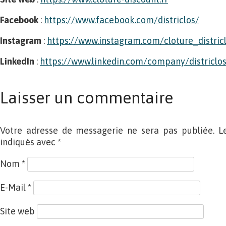
Facebook
:
https://www.facebook.com/districlos/
Instagram
:
https://www.instagram.com/cloture_distric
LinkedIn
:
https://www.linkedin.com/company/districlo
Laisser un commentaire
Votre adresse de messagerie ne sera pas publiée. L
indiqués avec
*
Nom
*
E-Mail
*
Site web