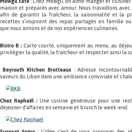
Mowgli café
: Chez Mowgli, on aime manger et cuisiner s
maison et préparés avec amour. Nous travaillons avec 
afin de garantir la fraîcheur, la saisonnalité et la 
recettes s’inspirent des repas partagés en famille ou
que nous aimons et de nos expériences culinaires.
Bistro B :
Carte courte, uniquement au menu, au déjeu
privilégier la qualité, la fraîcheur et respecter ainsi la 
Beyrouth Kitchen Brotteaux
: Adresse incontournabl
saveurs du Liban dans une ambiance conviviale et chal
Chez Raphaël :
Une cuisine généreuse pour une resta
déjeuner d’affaires en semaine et brunch le week-end.
Sunnset Apéro
:
L’idée c’est de vous proposer des p