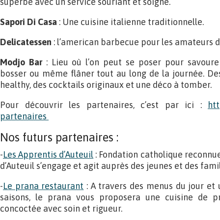
superbe avec un service souriant et soigné.
Sapori Di Casa
: Une cuisine italienne traditionnelle.
Delicatessen
: l’american barbecue pour les amateurs d
Modjo Bar
: Lieu où l’on peut se poser pour savourer
bosser ou même flâner tout au long de la journée. Des 
healthy, des cocktails originaux et une déco à tomber.
Pour découvrir les partenaires, c’est par ici :
ht
partenaires
Nos futurs partenaires :
-
Les Apprentis d’Auteuil
: Fondation catholique reconnue 
d’Auteuil s’engage et agit auprès des jeunes et des famill
-
Le prana restaurant
: A travers des menus du jour et 
saisons, le prana vous proposera une cuisine de pro
concoctée avec soin et rigueur.