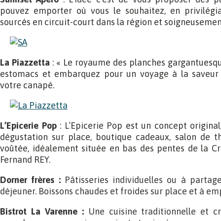
pouvez emporter où vous le souhaitez, en privilégia
sourcés en circuit-court dans la région et soigneusement
La Piazzetta
:
« Le royaume des planches gargantuesqu
estomacs et embarquez pour un voyage à la saveur
votre canapé.
L’Epicerie Pop
:
L’Epicerie Pop est un concept original,
dégustation sur place, boutique cadeaux, salon de t
voûtée, idéalement située en bas des pentes de la Cro
Fernand REY.
Dorner frères :
Pâtisseries individuelles ou à parta
déjeuner. Boissons chaudes et froides sur place et à em
Bistrot La Varenne :
Une cuisine traditionnelle et c