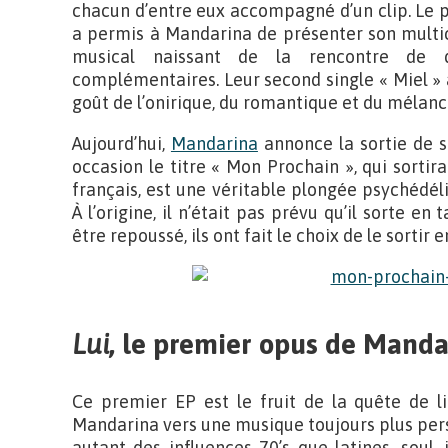
chacun d’entre eux accompagné d’un clip. Le p
a permis à Mandarina de présenter son multicu
musical naissant de la rencontre de de
complémentaires. Leur second single « Miel » 
goût de l’onirique, du romantique et du mélanc
Aujourd’hui,
Mandarina
annonce la sortie de 
occasion le titre « Mon Prochain », qui sortir
français, est une véritable plongée psychédéli
À l’origine, il n’était pas prévu qu’il sorte en
être repoussé, ils ont fait le choix de le sortir e
Lui
, le premier opus de Manda
Ce premier EP est le fruit de la quête de li
Mandarina vers une musique toujours plus perso
autant des influences 70’s que latines, soul,