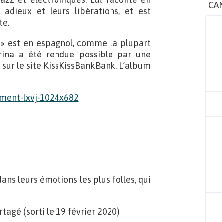
CA
adieux et leurs libérations, et est
te.
i » est en espagnol, comme la plupart
rina a été rendue possible par une
sur le site KissKissBankBank. L’album
ns leurs émotions les plus folles, qui
rtagé (sorti le 19 février 2020)