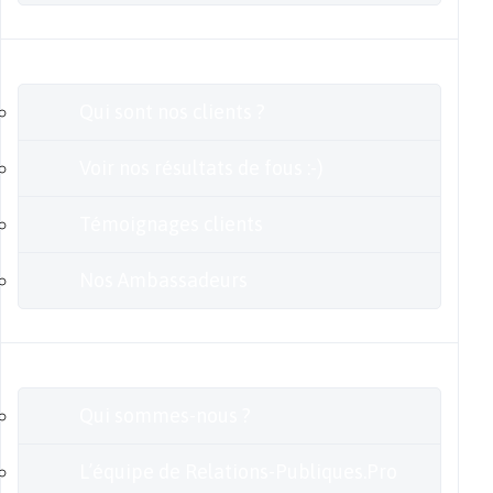
Clients
Qui sont nos clients ?
Voir nos résultats de fous :-)
Témoignages clients
Nos Ambassadeurs
En savoir plus
Qui sommes-nous ?
L’équipe de Relations-Publiques.Pro