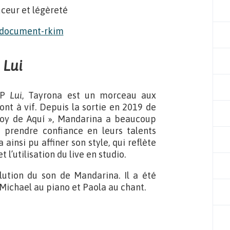
uceur et légèreté
e
Lui
’EP
Lui
, Tayrona est un morceau aux
nt à vif. Depuis la sortie en 2019 de
Soy de Aquí », Mandarina a beaucoup
 prendre confiance en leurs talents
ainsi pu affiner son style, qui reflète
l’utilisation du live en studio.
lution du son de Mandarina. Il a été
c Michael au piano et Paola au chant.