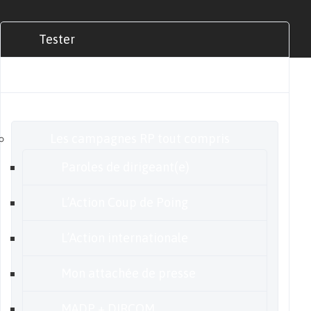
Tester
Commander
Nos offres
Les campagnes RP tout compris
Paroles de dirigeant(e)
L’Action Coup de Poing
L’Action internationale
Mon attachée de presse
MADP + DIRCOM