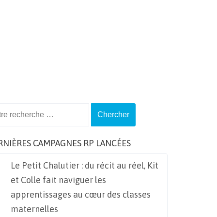
ch
RNIÈRES CAMPAGNES RP LANCÉES
Le Petit Chalutier : du récit au réel, Kit
et Colle fait naviguer les
apprentissages au cœur des classes
maternelles