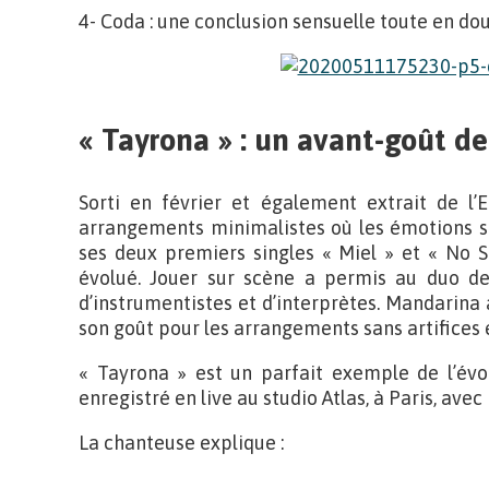
4- Coda : une conclusion sensuelle toute en do
« Tayrona » : un avant-goût d
Sorti en février et également extrait de l
arrangements minimalistes où les émotions so
ses deux premiers singles « Miel » et « No 
évolué. Jouer sur scène a permis au duo de
d’instrumentistes et d’interprètes. Mandarina a 
son goût pour les arrangements sans artifices et 
« Tayrona » est un parfait exemple de l’évo
enregistré en live au studio Atlas, à Paris, ave
La chanteuse explique :