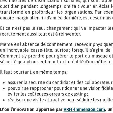
Les mesures de distanciation sociales, qui sont appe
quotidien pendant longtemps, ont fait voler en éclat l
transformé en profondeur les organisations. Par exempl
encore marginal en fin d’année dernière, est désormais
Et ce n’est pas le seul changement qui va impacter les
recrutement aussi tout est à réinventer.
Même en l’absence de confinement, recevoir physiquem
un incroyable casse-tête, surtout lorsqu’il s’agira de l
Comment s’y prendre pour gérer le port du masque et 
sécurité quand on veut montrer la réalité d’un métier o
Il faut pourtant, en même temps :
assurer la sécurité du candidat et des collaborateurs
pouvoir se rapprocher pour donner une vision fidèle
éviter les coûteuses erreurs de casting ;
réaliser une visite attractive pour séduire les meilleu
D’où l’innovation apportée par
VRH-Immersion.com
, u