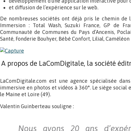
développement d’une application interactive pour ca
et diffusion de l’expérience sur le web.
De nombreuses sociétés ont déjà pris le chemin de la
Immersion : Total Wash, Suzuki France, GP de Fran
Communauté de Communes du Pays d’Ancenis, Poclain 
Santé, Fonderie Bouhyer, Bébé Confort, Lilial, Caméléo
A propos de LaComDigitale, la société édi
LaComDigitale.com est une agence spécialisée dans 
immersive en photos et vidéos à 360°. Le siège social 
le Maine et Loire (49).
Valentin Guinberteau souligne :
Nous avons 20 ans d’expér