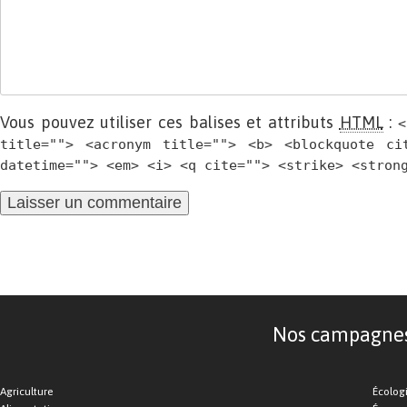
Vous pouvez utiliser ces balises et attributs
HTML
:
<
title=""> <acronym title=""> <b> <blockquote ci
datetime=""> <em> <i> <q cite=""> <strike> <stron
Nos campagnes d
Agriculture
Écolog