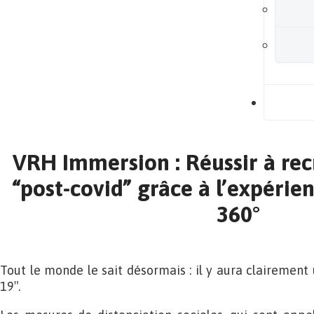
B
VRH Immersion : Réussir à recr
“post-covid” grâce à l’expérie
360°
Tout le monde le sait désormais : il y aura clairement
19″.