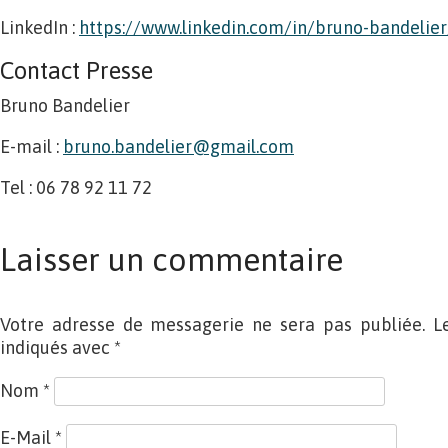
LinkedIn :
https://www.linkedin.com/in/bruno-bandelier
Contact Presse
Bruno Bandelier
E-mail :
bruno.bandelier@gmail.com
Tel : 06 78 92 11 72
Laisser un commentaire
Votre adresse de messagerie ne sera pas publiée. L
indiqués avec
*
Nom
*
E-Mail
*