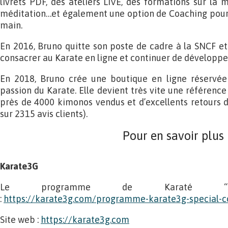
livrets PDF, des ateliers LIVE, des formations sur la mu
méditation…et également une option de Coaching pou
main.
En 2016, Bruno quitte son poste de cadre à la SNCF et
consacrer au Karate en ligne et continuer de développe
En 2018, Bruno crée une boutique en ligne réservé
passion du Karate. Elle devient très vite une référenc
près de 4000 kimonos vendus et d’excellents retours de
sur 2315 avis clients).
Pour en savoir plus
Karate3G
Le programme de Karaté “Spéc
:
https://karate3g.com/programme-karate3g-special-c
Site web :
https://karate3g.com