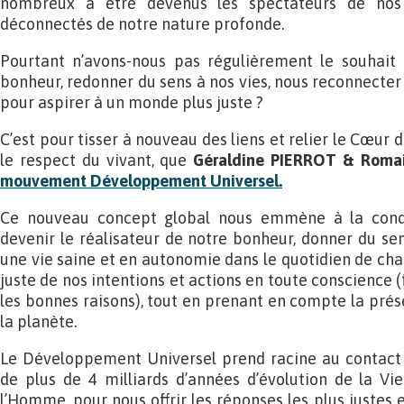
nombreux à être devenus les spectateurs de nos v
déconnectés de notre nature profonde.
Pourtant n’avons-nous pas régulièrement le souhait
bonheur, redonner du sens à nos vies, nous reconnecter
pour aspirer à un monde plus juste ?
C’est pour tisser à nouveau des liens et relier le Cœu
le respect du vivant, que
Géraldine PIERROT & Ro
mouvement Développement Universel.
Ce nouveau concept global nous emmène à la conqu
devenir le réalisateur de notre bonheur, donner du se
une vie saine et en autonomie dans le quotidien de cha
juste de nos intentions et actions en toute conscience (
les bonnes raisons), tout en prenant en compte la pré
la planète.
Le Développement Universel prend racine au contact d
de plus de 4 milliards d’années d’évolution de la Vie
l’Homme, pour nous offrir les réponses les plus justes e