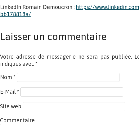
LinkedIn Romain Demoucron :
https://www.linkedin.co
bb178818a/
Laisser un commentaire
Votre adresse de messagerie ne sera pas publiée. L
indiqués avec
*
Nom
*
E-Mail
*
Site web
Commentaire