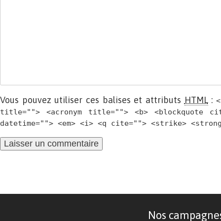
Vous pouvez utiliser ces balises et attributs
HTML
:
<
title=""> <acronym title=""> <b> <blockquote ci
datetime=""> <em> <i> <q cite=""> <strike> <stron
Nos campagnes d