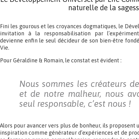
naturelle de la sages
Fini les gourous et les croyances dogmatiques, le Dév
invitation à la responsabilisation par l’expérimen
devienne enfin le seul décideur de son bien-être fondé s
Vie.
Pour Géraldine & Romain, le constat est évident :
Nous sommes les créateurs de
et de notre malheur, nous avo
seul responsable, c’est nous !
Alors pour avancer vers plus de bonheur, ils proposent un
inspiration comme générateur d’expériences et de pro