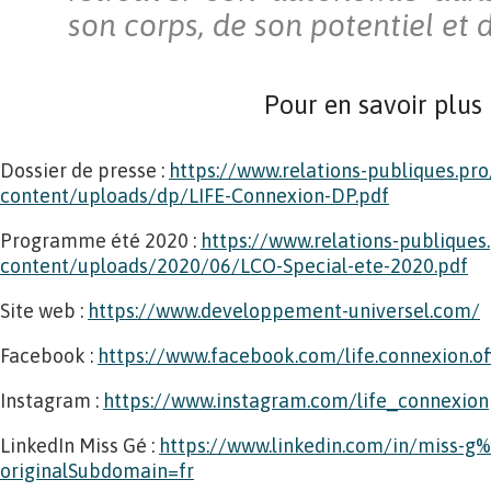
son corps, de son potentiel et d
Pour en savoir plus
Dossier de presse :
https://www.relations-publiques.pr
content/uploads/dp/LIFE-Connexion-DP.pdf
Programme été 2020 :
https://www.relations-publiques
content/uploads/2020/06/LCO-Special-ete-2020.pdf
Site web :
https://www.developpement-universel.com/
Facebook :
https://www.facebook.com/life.connexion.off
Instagram :
https://www.instagram.com/life_connexion
LinkedIn Miss Gé :
https://www.linkedin.com/in/miss-g
originalSubdomain=fr