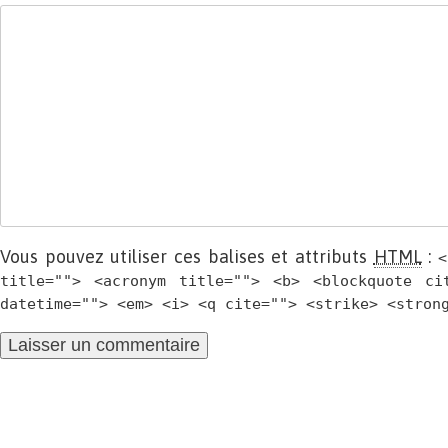
Vous pouvez utiliser ces balises et attributs
HTML
:
<
title=""> <acronym title=""> <b> <blockquote ci
datetime=""> <em> <i> <q cite=""> <strike> <stron