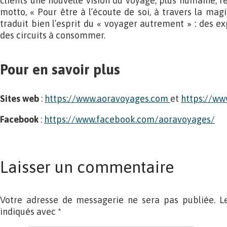
clients une nouvelle vision du voyage, plus humaine, r
motto, « Pour être à l’écoute de soi, à travers la mag
traduit bien l’esprit du « voyager autrement » : des e
des circuits à consommer.
Pour en savoir plus
Sites web
:
https://www.aoravoyages.com
et
https://ww
Facebook
:
https://www.facebook.com/aoravoyages/
Laisser un commentaire
Votre adresse de messagerie ne sera pas publiée. L
indiqués avec
*