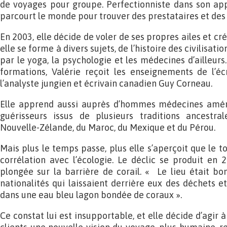
de voyages pour groupe. Perfectionniste dans son appr
parcourt le monde pour trouver des prestataires et des l
En 2003, elle décide de voler de ses propres ailes et cr
elle se forme à divers sujets, de l’histoire des civilisat
par le yoga, la psychologie et les médecines d’ailleurs.
formations, Valérie reçoit les enseignements de l’é
l’analyste jungien et écrivain canadien Guy Corneau.
Elle apprend aussi auprès d’hommes médecines amér
guérisseurs issus de plusieurs traditions ancestral
Nouvelle-Zélande, du Maroc, du Mexique et du Pérou.
Mais plus le temps passe, plus elle s’aperçoit que le t
corrélation avec l’écologie. Le déclic se produit en 2
plongée sur la barrière de corail. « Le lieu était bo
nationalités qui laissaient derrière eux des déchets 
dans une eau bleu lagon bondée de coraux ».
Ce constat lui est insupportable, et elle décide d’agir 