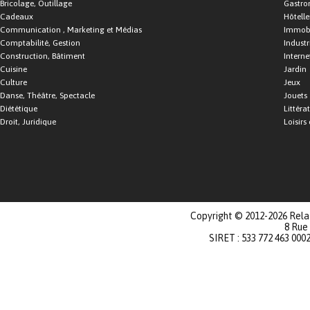
Bricolage, Outillage
Gastro
Cadeaux
Hôtelle
Communication , Marketing et Médias
Immobi
Comptabilité, Gestion
Industr
Construction, Bâtiment
Interne
Cuisine
Jardin
Culture
Jeux
Danse, Théâtre, Spectacle
Jouets
Diététique
Littéra
Droit, Juridique
Loisirs 
Copyright © 2012-2026 Relat
8 Rue
SIRET : 533 772 463 000