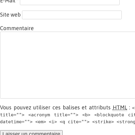
E-Mail
*
Site web
Commentaire
Vous pouvez utiliser ces balises et attributs
HTML
:
<
title=""> <acronym title=""> <b> <blockquote ci
datetime=""> <em> <i> <q cite=""> <strike> <stron