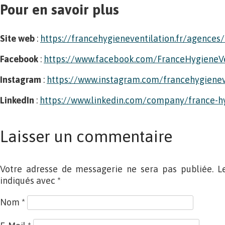
Pour en savoir plus
Site web
:
https://francehygieneventilation.fr/agences
Facebook
:
https://www.facebook.com/FranceHygieneVe
Instagram
:
https://www.instagram.com/francehygienev
LinkedIn
:
https://www.linkedin.com/company/france-hy
Laisser un commentaire
Votre adresse de messagerie ne sera pas publiée. L
indiqués avec
*
Nom
*