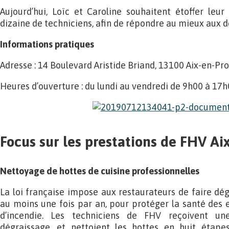
Aujourd’hui, Loïc et Caroline souhaitent étoffer leu
dizaine de techniciens, afin de répondre au mieux aux d
Informations pratiques
Adresse : 14 Boulevard Aristide Briand, 13100 Aix-en-Pr
Heures d’ouverture : du lundi au vendredi de 9h00 à 17h
Focus sur les prestations de FHV A
Nettoyage de hottes de cuisine professionnelles
La loi française impose aux restaurateurs de faire dég
au moins une fois par an, pour protéger la santé des e
d’incendie. Les techniciens de FHV reçoivent un
dégraissage, et nettoient les hottes en huit étape