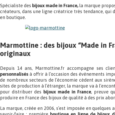
Spécialiste des
bijoux made in France,
la marque propose
créateurs, dans une ligne créatrice très tendance, qui d
en boutique.
Marmottine : des bijoux “Made in F
originaux
Depuis 14 ans, Marmottine.fr accompagne ses clie
personnalisés
à offrir à l’occasion des événements impor
de nombreux secteurs de l’économie cèdent aux sirène
sites de production à l’étranger, la marque va à l’encon
pour distribuer des
bijoux made in France
, preuve q
produire en France des bijoux de qualité à des prix abo
La marque, créée en 2006, s’est imposée en quelques a
savoir-faire : première
boutique en ligne de bijoux 