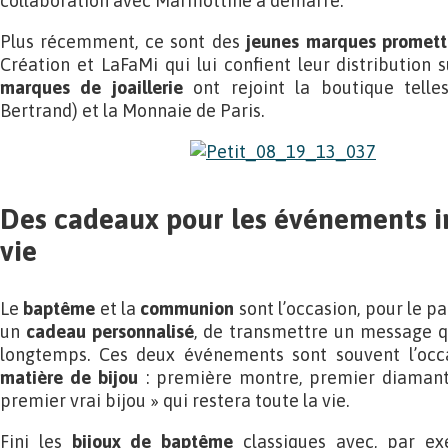
collaboration avec Marmottine a démarré.
Plus récemment, ce sont des
jeunes marques promett
Création et LaFaMi qui lui confient leur distribution 
marques de joaillerie
ont rejoint la boutique telle
Bertrand) et la Monnaie de Paris.
Des cadeaux pour les événements i
vie
Le
baptême
et la
communion
sont l’occasion, pour le pa
un
cadeau personnalisé
, de transmettre un message qu
longtemps. Ces deux événements sont souvent l’oc
matière de bijou
: première montre, premier diamant,
premier vrai bijou » qui restera toute la vie.
Fini les
bijoux de baptême
classiques avec, par ex