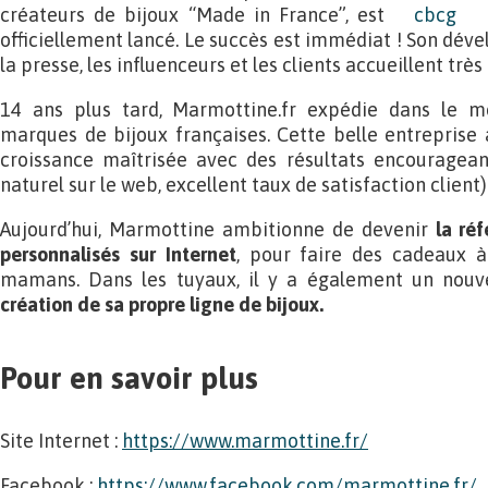
créateurs de bijoux “Made in France”, est
officiellement lancé. Le succès est immédiat ! Son dév
la presse, les influenceurs et les clients accueillent tr
14 ans plus tard, Marmottine.fr expédie dans le mo
marques de bijoux françaises. Cette belle entreprise 
croissance maîtrisée avec des résultats encouragea
naturel sur le web, excellent taux de satisfaction client)
Aujourd’hui, Marmottine ambitionne de devenir
la ré
personnalisés sur Internet
, pour faire des cadeaux
mamans. Dans les tuyaux, il y a également un nouv
création de sa propre ligne de bijoux.
Pour en savoir plus
Site Internet :
https://www.marmottine.fr/
Facebook :
https://www.facebook.com/marmottine.fr/