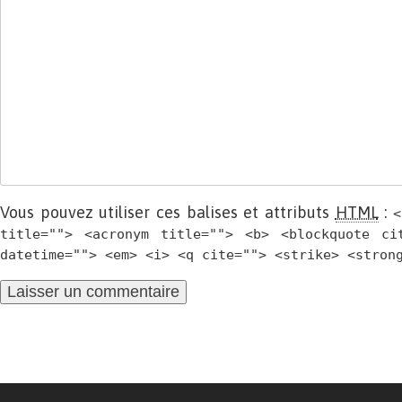
Vous pouvez utiliser ces balises et attributs
HTML
:
<
title=""> <acronym title=""> <b> <blockquote ci
datetime=""> <em> <i> <q cite=""> <strike> <stron