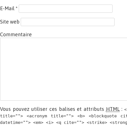
E-Mail
*
Site web
Commentaire
Vous pouvez utiliser ces balises et attributs
HTML
:
<
title=""> <acronym title=""> <b> <blockquote ci
datetime=""> <em> <i> <q cite=""> <strike> <stron