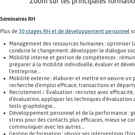
Zoom sur les principales formati
Séminaires RH
Plus de
30 stages RH et de développement personnel
so
Management des ressources humaines : optimiser l
conduire le changement, développer le dialogue soc
Mobilité interne et gestion de compétences : rémun
préparer à la mobilité individuelle, évaluer et déve
l’entreprise…
Mobilité externe : élaborer et mettre en oeuvre un 
recherche d’emploi efficace, transactions et départ
Recrutement / Évaluation : recrutez avec efficacité,
d’évaluation, appliquer les techniques d’évaluation
tests-graphologie…
Développement personnel et de la performance : gé
stress pour des contacts plus efficaces, mieux se c
communiquer avec les autres…
Gestion de formation : réussir ses interventions (fo