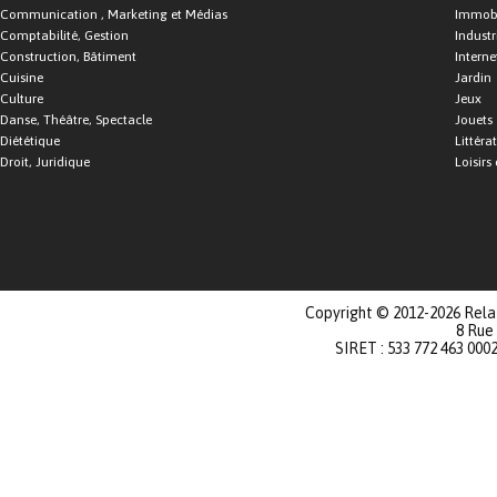
Communication , Marketing et Médias
Immobi
Comptabilité, Gestion
Industr
Construction, Bâtiment
Interne
Cuisine
Jardin
Culture
Jeux
Danse, Théâtre, Spectacle
Jouets
Diététique
Littéra
Droit, Juridique
Loisirs 
Copyright © 2012-2026 Relat
8 Rue
SIRET : 533 772 463 000