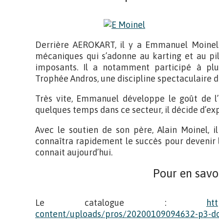
Derrière AEROKART, il y a Emmanuel Moinel
mécaniques qui s’adonne au karting et au pi
imposants. Il a notamment participé à plu
Trophée Andros, une discipline spectaculaire d
Très vite, Emmanuel développe le goût de l’
quelques temps dans ce secteur, il décide d’ex
Avec le soutien de son père, Alain Moinel, il
connaîtra rapidement le succès pour devenir l
connait aujourd’hui.
Pour en savo
Le catalogue :
htt
content/uploads/pros/20200109094632-p3-d