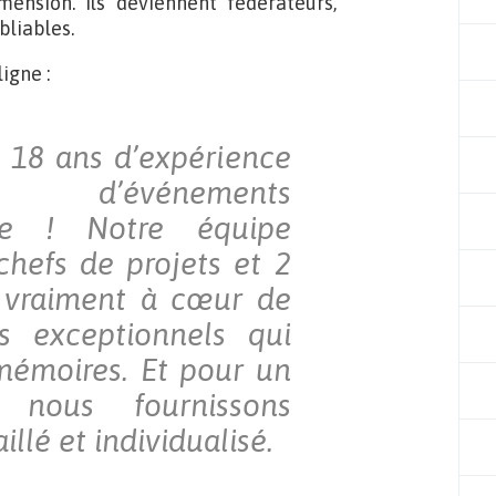
ension. Ils deviennent fédérateurs,
bliables.
igne :
 18 ans d’expérience
on d’événements
ure ! Notre équipe
hefs de projets et 2
a vraiment à cœur de
 exceptionnels qui
 mémoires. Et pour un
, nous fournissons
llé et individualisé.