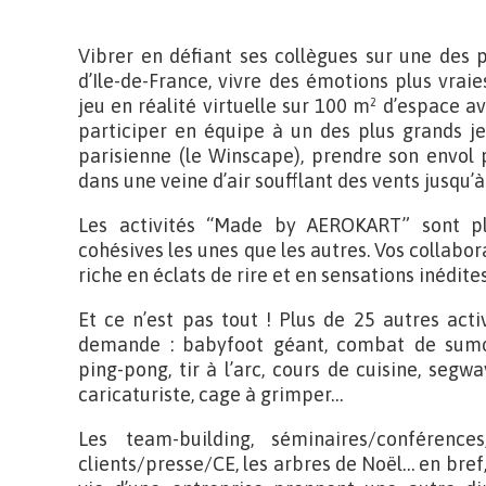
Vibrer en défiant ses collègues sur une des 
d’Ile-de-France, vivre des émotions plus vrai
jeu en réalité virtuelle sur 100 m² d’espace 
participer en équipe à un des plus grands je
parisienne (le Winscape), prendre son envol 
dans une veine d’air soufflant des vents jusqu
Les activités “Made by AEROKART” sont plus
cohésives les unes que les autres. Vos collabor
riche en éclats de rire et en sensations inédites
Et ce n’est pas tout ! Plus de 25 autres act
demande : babyfoot géant, combat de sumo
ping-pong, tir à l’arc, cours de cuisine, segwa
caricaturiste, cage à grimper…
Les team-building, séminaires/conférences
clients/presse/CE, les arbres de Noël… en bre