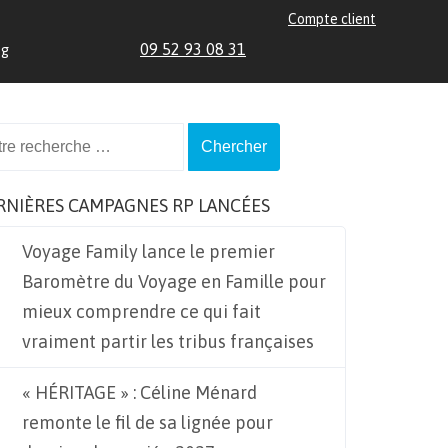
Compte client
09 52 93 08 31
og
ch
RNIÈRES CAMPAGNES RP LANCÉES
Voyage Family lance le premier
Baromètre du Voyage en Famille pour
mieux comprendre ce qui fait
vraiment partir les tribus françaises
« HÉRITAGE » : Céline Ménard
remonte le fil de sa lignée pour