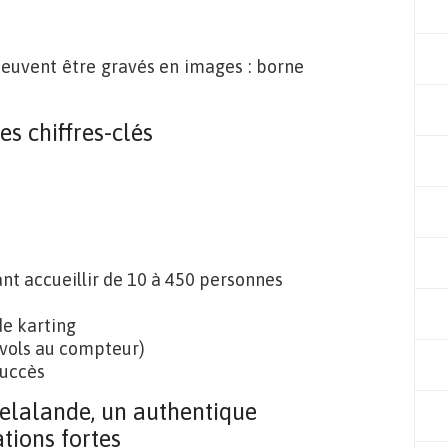
euvent être gravés en images : borne
 chiffres-clés
nt accueillir de 10 à 450 personnes
de karting
 vols au compteur)
succès
lalande, un authentique
tions fortes