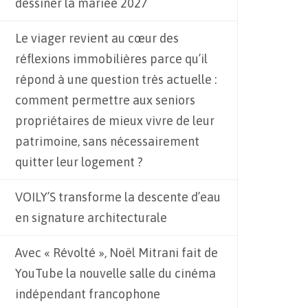
dessiner la mariée 2027
Le viager revient au cœur des
réflexions immobilières parce qu’il
répond à une question très actuelle :
comment permettre aux seniors
propriétaires de mieux vivre de leur
patrimoine, sans nécessairement
quitter leur logement ?
VOILY’S transforme la descente d’eau
en signature architecturale
Avec « Révolté », Noël Mitrani fait de
YouTube la nouvelle salle du cinéma
indépendant francophone