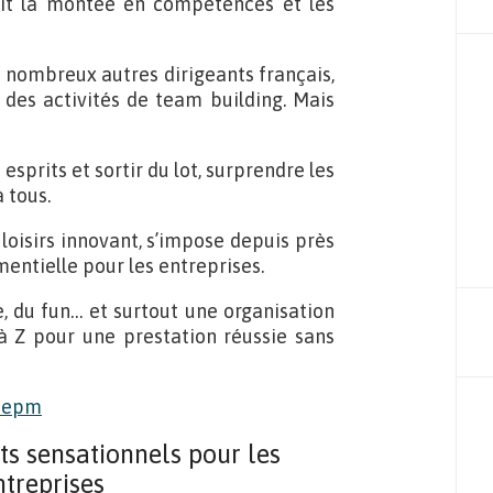
ntit la montée en compétences et les
 nombreux autres dirigeants français,
es activités de team building. Mais
esprits et sortir du lot, surprendre les
 tous.
loisirs innovant, s’impose depuis près
ntielle pour les entreprises.
e, du fun… et surtout une organisation
Z pour une prestation réussie sans
 sensationnels pour les
treprises