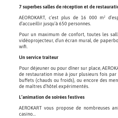
7 superbes salles de réception et de restaurati
AEOROKART, c’est plus de 16 000 m² d’esp
d’accueillir jusqu’à 650 personnes.
Pour un maximum de confort, toutes les sall
vidéoprojecteur, d’un écran mural, de paperbo
wifi.
Un service traiteur
Pour déjeuner ou pour dîner sur place, AEROK
de restauration mise à jour plusieurs fois par
buffets (chauds ou froids), ou encore des men
de maîtres d’hôtel expérimentés.
L’animation de soirées festives
AEROKART vous propose de nombreuses anima
casino…