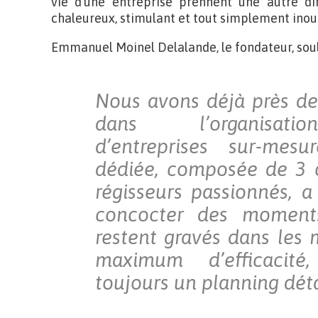
vie d’une entreprise prennent une autre dim
chaleureux, stimulant et tout simplement inou
Emmanuel Moinel Delalande, le fondateur, soul
Nous avons déjà près de
dans l’organisati
d’entreprises sur-mes
dédiée, composée de 3 c
régisseurs passionnés, 
concocter des moments
restent gravés dans les
maximum d’efficacité
toujours un planning détai