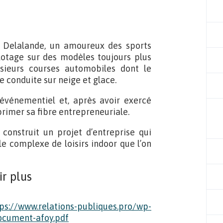
 Delalande, un amoureux des sports
lotage sur des modèles toujours plus
sieurs courses automobiles dont le
e conduite sur neige et glace.
événementiel et, après avoir exercé
primer sa fibre entrepreneuriale.
 construit un projet d’entreprise qui
e complexe de loisirs indoor que l’on
ir plus
ps://www.relations-publiques.pro/wp-
ocument-afoy.pdf