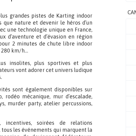
CA
plus grandes pistes de Karting indoor
es que nature et devenir le héros d’un
avec une technologie unique en France,
ux d’aventure et d’évasion en région
pour 2 minutes de chute libre indoor
’à 280 km/h…
 insolites, plus sportives et plus
ateurs vont adorer cet univers ludique
.
ivités sont également disponibles sur
, rodéo mécanique, mur d’escalade,
ys, murder party, atelier percussions,
, incentives, soirées de relations
f, tous les événements qui marquent la