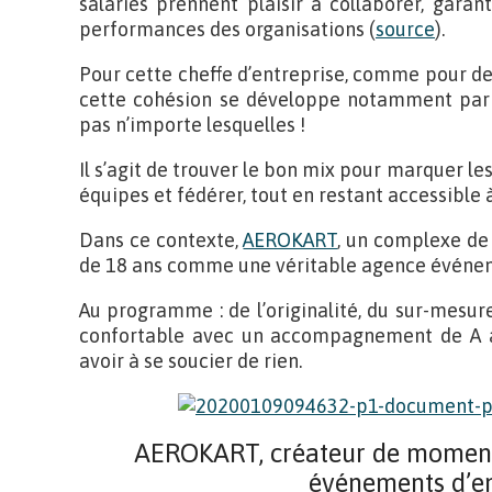
salariés prennent plaisir à collaborer, gara
performances des organisations (
source
).
Pour cette cheffe d’entreprise, comme pour de
cette cohésion se développe notamment par d
pas n’importe lesquelles !
Il s’agit de trouver le bon mix pour marquer les 
équipes et fédérer, tout en restant accessible à
Dans ce contexte,
AEROKART
, un complexe de 
de 18 ans comme une véritable agence événeme
Au programme : de l’originalité, du sur-mesur
confortable avec un accompagnement de A à 
avoir à se soucier de rien.
AEROKART, créateur de moments
événements d’en