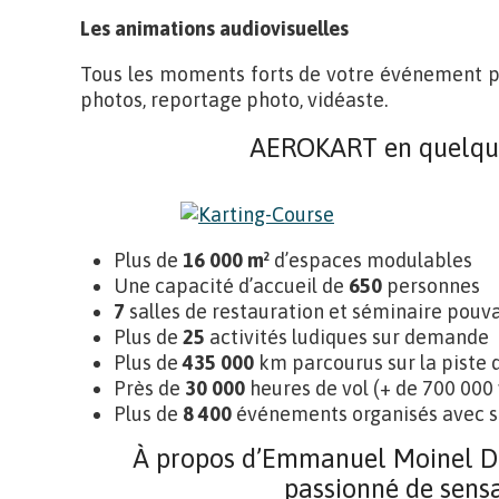
Les animations audiovisuelles
Tous les moments forts de votre événement p
photos, reportage photo, vidéaste.
AEROKART en quelques
Plus de
16 000 m²
d’espaces modulables
Une capacité d’accueil de
650
personnes
7
salles de restauration et séminaire pouva
Plus de
25
activités ludiques sur demande
Plus de
435 000
km parcourus sur la piste 
Près de
30 000
heures de vol (+ de 700 000
Plus de
8 400
événements organisés avec 
À propos d’Emmanuel Moinel De
passionné de sensa