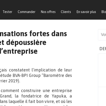
Tester
Commander
Nos offres
Clients
En savoir plus
Bl
nsations fortes dans
Sear
et dépoussière
DE
d’entreprise
ais constatent l’implication de leur
 (étude BVA-BPI Group “Baromètre des
vrier 2019).
, comment construire une entreprise
Grand, la fondatrice de Yapuka, a
 laquelle il fait bon vivre, et où les