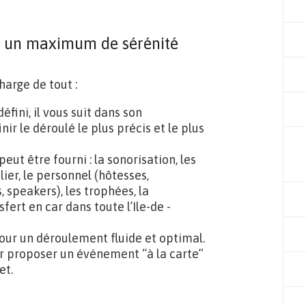
r un maximum de sérénité
harge de tout :
éfini, il vous suit dans son
r le déroulé le plus précis et le plus
peut être fourni : la sonorisation, les
lier, le personnel (hôtesses,
 speakers), les trophées, la
fert en car dans toute l’Ile-de -
pour un déroulement fluide et optimal.
our proposer un événement “à la carte”
et.