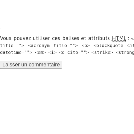
Vous pouvez utiliser ces balises et attributs
HTML
:
<
title=""> <acronym title=""> <b> <blockquote ci
datetime=""> <em> <i> <q cite=""> <strike> <stron