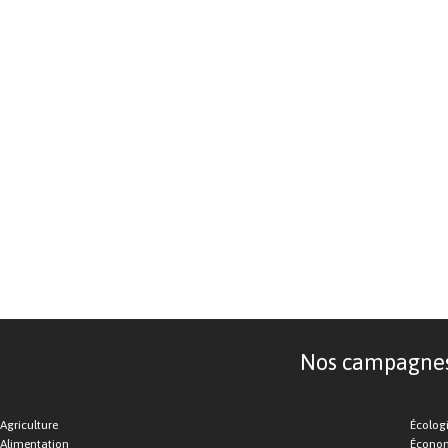
Nos campagnes d
Agriculture
Écolog
Alimentation
Économ