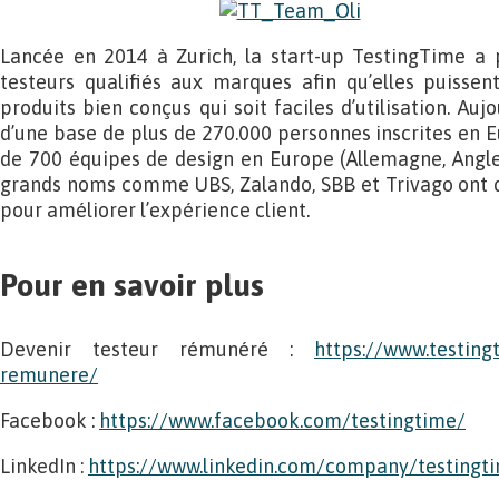
Lancée en 2014 à Zurich, la start-up TestingTime a p
testeurs qualifiés aux marques afin qu’elles puisse
produits bien conçus qui soit faciles d’utilisation. Auj
d’une base de plus de 270.000 personnes inscrites en E
de 700 équipes de design en Europe (Allemagne, Anglet
grands noms comme UBS, Zalando, SBB et Trivago ont dé
pour améliorer l’expérience client.
Pour en savoir plus
Devenir testeur rémunéré :
https://www.testing
remunere/
Facebook :
https://www.facebook.com/testingtime/
LinkedIn :
https://www.linkedin.com/company/testingt