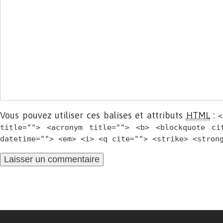
Vous pouvez utiliser ces balises et attributs
HTML
:
<
title=""> <acronym title=""> <b> <blockquote ci
datetime=""> <em> <i> <q cite=""> <strike> <stron