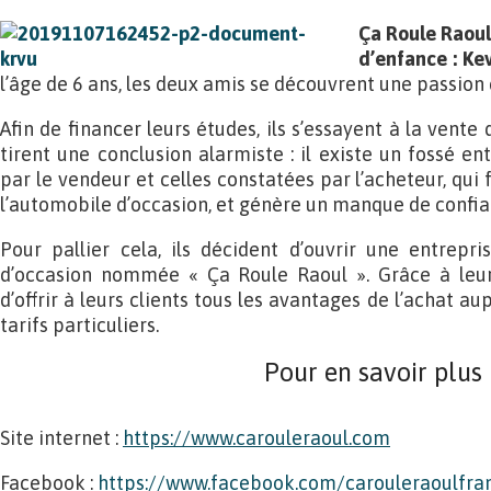
Ça Roule Raoul,
d’enfance : Ke
l’âge de 6 ans, les deux amis se découvrent une passio
Afin de financer leurs études, ils s’essayent à la vente
tirent une conclusion alarmiste : il existe un fossé e
par le vendeur et celles constatées par l’acheteur, qui
l’automobile d’occasion, et génère un manque de confia
Pour pallier cela, ils décident d’ouvrir une entrepri
d’occasion nommée « Ça Roule Raoul ». Grâce à leurs
d’offrir à leurs clients tous les avantages de l’achat au
tarifs particuliers.
Pour en savoir plus
Site internet :
https://www.carouleraoul.com
Facebook :
https://www.facebook.com/carouleraoulfra