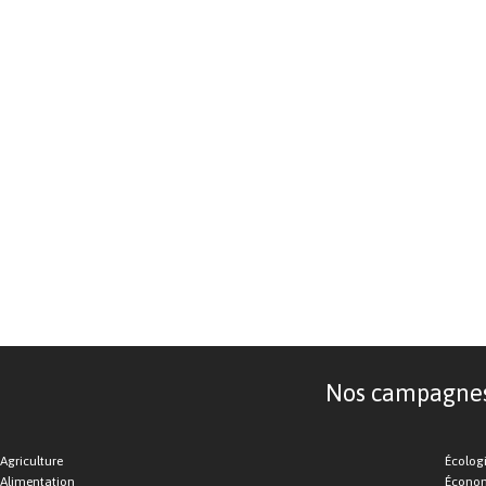
Nos campagnes d
Agriculture
Écolog
Alimentation
Économ