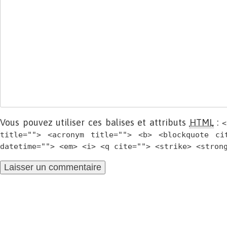
Vous pouvez utiliser ces balises et attributs
HTML
:
<
title=""> <acronym title=""> <b> <blockquote ci
datetime=""> <em> <i> <q cite=""> <strike> <stron