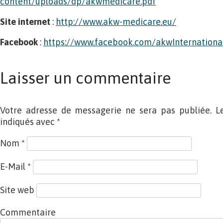
content/uploads/dp/akwmedicare.pdf
Site internet
:
http://www.akw-medicare.eu/
Facebook
:
https://www.facebook.com/akwInternationa
Laisser un commentaire
Votre adresse de messagerie ne sera pas publiée. L
indiqués avec
*
Nom
*
E-Mail
*
Site web
Commentaire