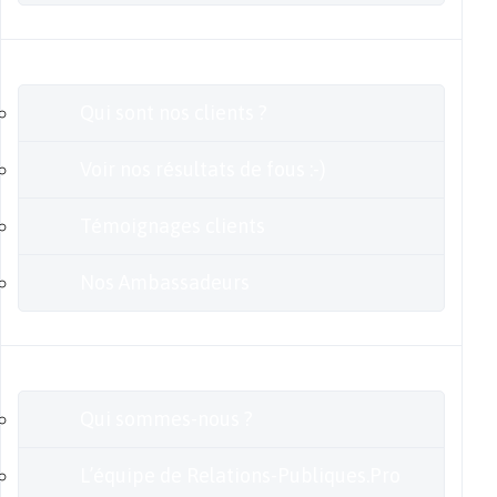
Clients
Qui sont nos clients ?
Voir nos résultats de fous :-)
Témoignages clients
Nos Ambassadeurs
En savoir plus
Qui sommes-nous ?
L’équipe de Relations-Publiques.Pro