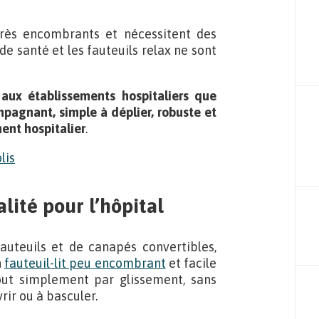
très encombrants et nécessitent des
e santé et les fauteuils relax ne sont
 aux établissements hospitaliers que
ompagnant,
simple à déplier
, robuste et
ent hospitalier
.
lité pour l’hôpital
auteuils et de canapés convertibles,
n
fauteuil-lit peu encombrant
et facile
tout simplement par glissement, sans
rir ou à basculer.