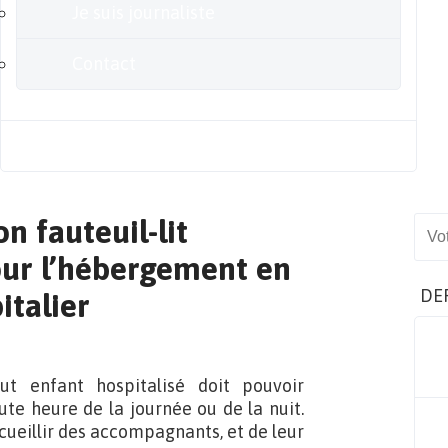
Je suis journaliste
Contact
Blog
n fauteuil-lit
Sear
our l’hébergement en
DE
italier
ut enfant hospitalisé doit pouvoir
ute heure de la journée ou de la nuit.
cueillir des accompagnants, et de leur