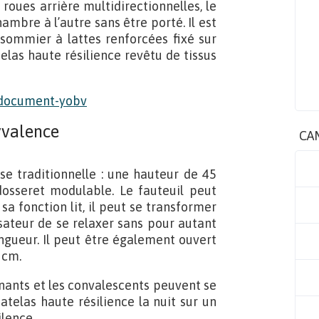
roues arrière multidirectionnelles, le
mbre à l’autre sans être porté. Il est
sommier à lattes renforcées fixé sur
elas haute résilience revêtu de tissus
yvalence
CA
ise traditionnelle : une hauteur de 45
osseret modulable. Le fauteuil peut
sa fonction lit, il peut se transformer
isateur de se relaxer sans pour autant
ongueur. Il peut être également ouvert
 cm.
nants et les convalescents peuvent se
atelas haute résilience la nuit sur un
lence.