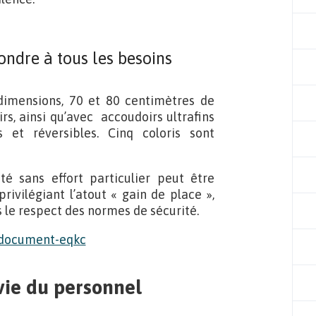
ondre à tous les besoins
 dimensions, 70 et 80 centimètres de
rs, ainsi qu’avec accoudoirs ultrafins
 et réversibles. Cinq coloris sont
ité sans effort particulier peut être
rivilégiant l’atout « gain de place »,
 le respect des normes de sécurité.
 vie du personnel