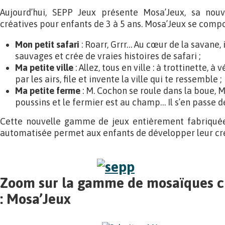
Aujourd’hui, SEPP Jeux présente Mosa’Jeux, sa no
créatives pour enfants de 3 à 5 ans. Mosa’Jeux se compo
Mon petit safari
: Roarr, Grrr… Au cœur de la savane,
sauvages et crée de vraies histoires de safari ;
Ma petite ville
: Allez, tous en ville : à trottinette, à 
par les airs, file et invente la ville qui te ressemble ;
Ma petite ferme
: M. Cochon se roule dans la boue, 
poussins et le fermier est au champ… Il s’en passe d
Cette nouvelle gamme de jeux entièrement fabriqué
automatisée permet aux enfants de développer leur cré
Zoom sur la gamme de mosaïques c
: Mosa’Jeux