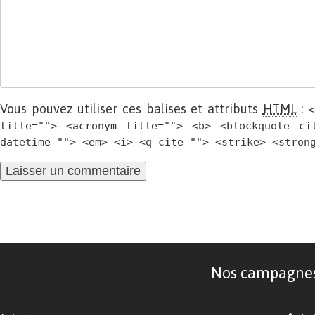
Vous pouvez utiliser ces balises et attributs
HTML
:
<
title=""> <acronym title=""> <b> <blockquote ci
datetime=""> <em> <i> <q cite=""> <strike> <stron
Nos campagnes d