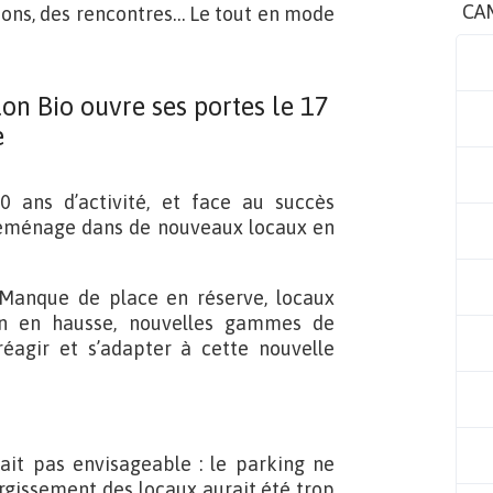
CA
tions, des rencontres… Le tout en mode
on Bio ouvre ses portes le 17
e
 ans d’activité, et face au succès
 déménage dans de nouveaux locaux en
 Manque de place en réserve, locaux
ion en hausse, nouvelles gammes de
 réagir et s’adapter à cette nouvelle
ait pas envisageable : le parking ne
argissement des locaux aurait été trop