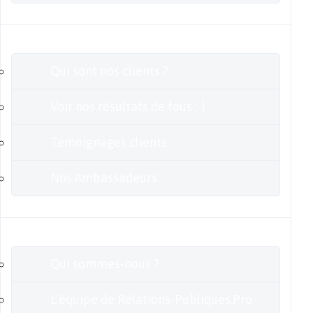
Clients
Qui sont nos clients ?
Voir nos résultats de fous :-)
Témoignages clients
Nos Ambassadeurs
En savoir plus
Qui sommes-nous ?
L’équipe de Relations-Publiques.Pro