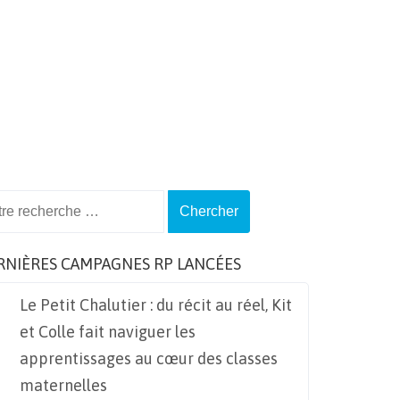
ch
RNIÈRES CAMPAGNES RP LANCÉES
Le Petit Chalutier : du récit au réel, Kit
et Colle fait naviguer les
apprentissages au cœur des classes
maternelles