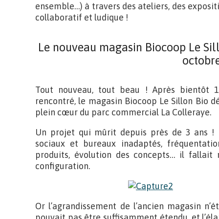
ensemble…) à travers des ateliers, des exposi
collaboratif et ludique !
Le nouveau magasin Biocoop Le Sill
octobr
Tout nouveau, tout beau ! Après bientôt 10
rencontré, le magasin Biocoop Le Sillon Bio
plein cœur du parc commercial La Colleraye.
Un projet qui mûrit depuis près de 3 ans !
sociaux et bureaux inadaptés, fréquentat
produits, évolution des concepts… il fallait
configuration.
Or l’agrandissement de l’ancien magasin n’ét
pouvait pas être suffisamment étendu, et l’él