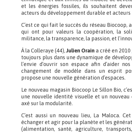
et les énergies fossiles, ils souhaitent dev
acteurs du développement durable et acteurs 
C’est ce qui fait le succès du réseau Biocoo
qui ont pour valeurs la coopération, la solid
militance, la transparence, la passion, et l’inno
À la Colleraye (44),
Julien Orain
a créé en 2010
toujours plus dans une dynamique de développ
l’envie d’ouvrir son espace afin d’aider no
changement de modèle dans un esprit posit
propose une nouvelle génération d’espaces.
Le nouveau magasin Biocoop Le Sillon Bio, c’es
une nouvelle identité visuelle et un nouve
axé sur la modularité.
C’est aussi un nouveau lieu, La Maloca. Cet
échanger et agir pour la planète et les généra
(alimentation, santé, agriculture, transports