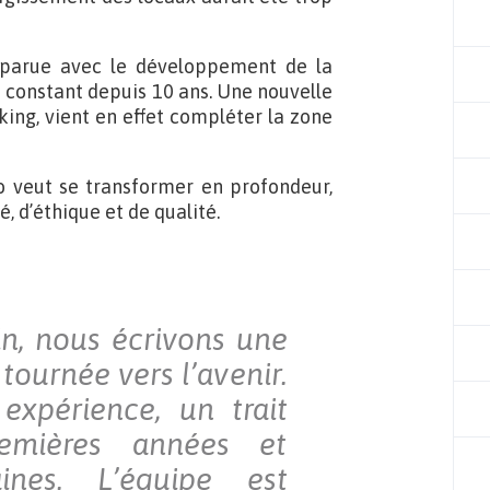
pparue avec le développement de la
e constant depuis 10 ans. Une nouvelle
ing, vient en effet compléter la zone
o veut se transformer en profondeur,
é, d’éthique et de qualité.
n, nous écrivons une
tournée vers l’avenir.
 expérience, un trait
emières années et
ines. L’équipe est