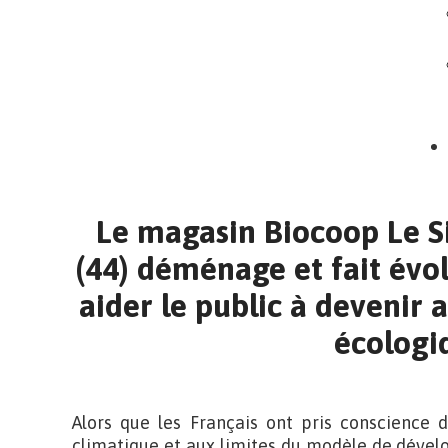
Le magasin Biocoop Le S
(44) déménage et fait évo
aider le public à devenir a
écologi
Alors que les Français ont pris conscience
climatique et aux limites du modèle de dével