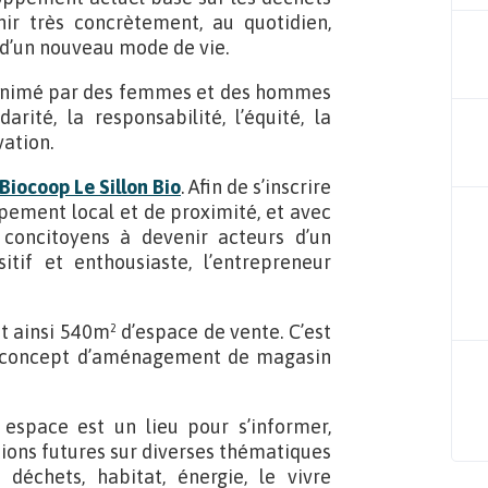
enir très concrètement, au quotidien,
d’un nouveau mode de vie.
p, animé par des femmes et des hommes
arité, la responsabilité, l’équité, la
vation.
Biocoop Le Sillon Bio
. Afin de s’inscrire
ement local et de proximité, et avec
s concitoyens à devenir acteurs d’un
if et enthousiaste, l’entrepreneur
t ainsi 540m² d’espace de vente. C’est
au concept d’aménagement de magasin
 espace est un lieu pour s’informer,
tions futures sur diverses thématiques
, déchets, habitat, énergie, le vivre