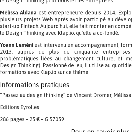
le Design Thinking pour booster les entreprises.
Mélissa Aldana
est entrepreneure depuis 2014. Explora
plusieurs projets Web après avoir participé au dével
start-up Fintech. Aujourd’hui, elle fait monter en compé
le Design Thinking avec Klap.io, qu’elle a co-fondé.
Yoann Leméni
est intervenu en accompagnement, forma
2013, auprès de plus de cinquante entreprises
problématiques liées au changement culturel et mét
Design Thinking). Passionné de jeu, il utilise au quotidi
formations avec Klap.io sur ce thème.
Informations pratiques
“Passez au design thinking” de Vincent Dromer, Méliss
Editions Eyrolles
286 pages – 25 € – G 57059
Pour en savoir plus