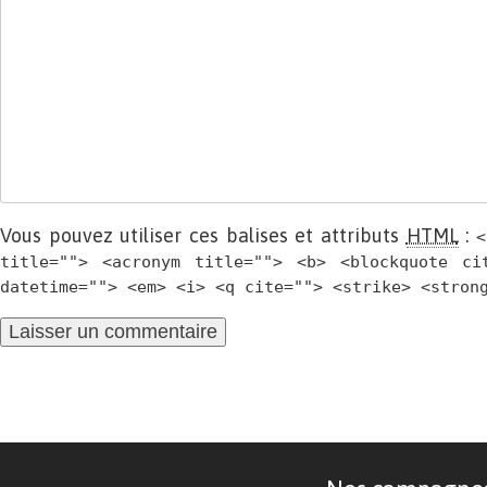
Vous pouvez utiliser ces balises et attributs
HTML
:
<
title=""> <acronym title=""> <b> <blockquote ci
datetime=""> <em> <i> <q cite=""> <strike> <stron