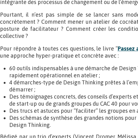
intégrante des processus de changement ou de l’émerge
Pourtant, il n’est pas simple de se lancer sans mo
concrètement ? Comment mener un atelier de cocréa
posture de facilitateur ? Comment créer les conditio
collective ?
Pour répondre à toutes ces questions, le livre “
Passez 
une approche hyper-pratique et concrète avec :
60 outils indispensables à une démarche de Design 
rapidement opérationnel en atelier ;
4 démarches-type de Design Thinking prêtes à l’emp
démarrer ;
Des témoignages concrets, des conseils d’experts e
de start-up ou de grands groupes du CAC 40 pour vous
Des trucs et astuces pour “faciliter” les groupes en a
Des schémas de synthèse des grandes notions pour mi
Design Thinking.
Rédigé par un trio d’experts (Vincent Dromer, Mélissa