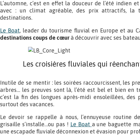
L’automne, c’est en effet la douceur de l’été indien e
avec : un climat agréable, des prix attractifs, la t
destinations.
Le Boat
, leader du tourisme fluvial en Europe et au 
destinations coups de
cœur
à découvrir avec ses bateau
Les croisières fluviales qui réenchan
Inutile de se mentir : les soirées raccourcissent, les p
arbres… les preuves sont là, l’été est bel et bien en tr
c’est la fin des longues après-midi ensoleillées, des
surtout des vacances.
Le devoir se rappelle à nous, l’ennuyeuse routine de
grisaille s’installe…ou pas !
Le Boat
a une baguette mag
une escapade fluviale déconnexion et évasion pour profit