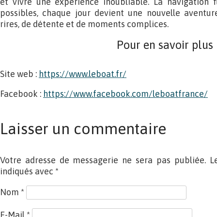
et vivre une expérience inoubliable. La navigation 
possibles, chaque jour devient une nouvelle aventur
rires, de détente et de moments complices.
Pour en savoir plus
Site web :
https://www.leboat.fr/
Facebook :
https://www.facebook.com/leboatfrance/
Laisser un commentaire
Votre adresse de messagerie ne sera pas publiée. L
indiqués avec
*
Nom
*
E-Mail
*