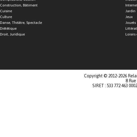
Construction, Bâtiment
Interne
Cuisine
Jardin
Culture
Jeux
Danse, Théâtre, Spectacle
Jouets
Diététique
Littéra
Droit, Juridique
Loisirs 
Copyright © 2012-2026 Relat
8 Rue
SIRET : 533 772 463 000