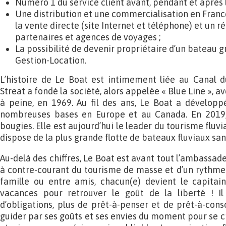
Numéro 1 du service client avant, pendant et après l
Une distribution et une commercialisation en France 
la vente directe (site Internet et téléphone) et un 
partenaires et agences de voyages ;
La possibilité de devenir propriétaire d’un bateau
Gestion-Location.
L’histoire de Le Boat est intimement liée au Canal d
Streat a fondé la société, alors appelée « Blue Line », a
à peine, en 1969. Au fil des ans, Le Boat a développé
nombreuses bases en Europe et au Canada. En 2019, 
bougies. Elle est aujourd’hui le leader du tourisme fluv
dispose de la plus grande flotte de bateaux fluviaux s
Au-delà des chiffres, Le Boat est avant tout l’ambassade
à contre-courant du tourisme de masse et d’un rythme d
famille ou entre amis, chacun(e) devient le capita
vacances pour retrouver le goût de la liberté ! Il 
d’obligations, plus de prêt-à-penser et de prêt-à-conso
guider par ses goûts et ses envies du moment pour se c