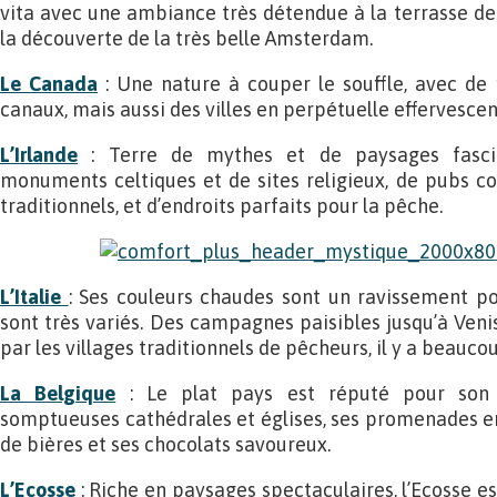
vita avec une ambiance très détendue à la terrasse des
la découverte de la très belle Amsterdam.
Le Canada
: Une nature à couper le souffle, avec de m
canaux, mais aussi des villes en perpétuelle effervescen
L’Irlande
: Terre de mythes et de paysages fascina
monuments celtiques et de sites religieux, de pubs c
traditionnels, et d’endroits parfaits pour la pêche.
L’Italie
: Ses couleurs chaudes sont un ravissement p
sont très variés. Des campagnes paisibles jusqu’à Veni
par les villages traditionnels de pêcheurs, il y a beauco
La Belgique
: Le plat pays est réputé pour son a
somptueuses cathédrales et églises, ses promenades en
de bières et ses chocolats savoureux.
L’Ecosse
: Riche en paysages spectaculaires, l’Ecosse e