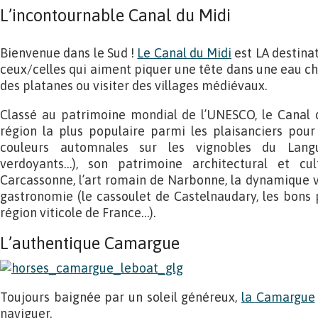
L’incontournable Canal du Midi
Bienvenue dans le Sud !
Le Canal du Midi
est LA destina
ceux/celles qui aiment piquer une tête dans une eau ch
des platanes ou visiter des villages médiévaux.
Classé au patrimoine mondial de l’UNESCO, le Canal d
région la plus populaire parmi les plaisanciers pour
couleurs automnales sur les vignobles du Langu
verdoyants…), son patrimoine architectural et cult
Carcassonne, l’art romain de Narbonne, la dynamique vi
gastronomie (le cassoulet de Castelnaudary, les bons p
région viticole de France…).
L’authentique Camargue
Toujours baignée par un soleil généreux,
la Camargue
naviguer.