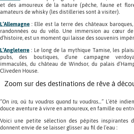
et des amoureux de la nature (pêche, faune et flor
amateurs de whisky (les distilleries sont à visiter).
L’Allemagne
: Elle est la terre des châteaux baroques,
randonnées ou du vélo. Une immersion au cœur de s
d’histoire, est un moment qui laisse des souvenirs impér
L’Angleterre
: Le long de la mythique Tamise, les plais
pubs, des boutiques, d’une campagne verdoyan
immaculés, du château de Windsor, du palais d’Ham
Cliveden House.
Zoom sur des destinations de rêve à décou
“On ira, où tu voudras quand tu voudras…”
L’été indie
douce aventure à vivre en amoureux, en famille ou entr
Voici une petite sélection des pépites inspirantes d
donnent envie de se laisser glisser au fil de l’eau :