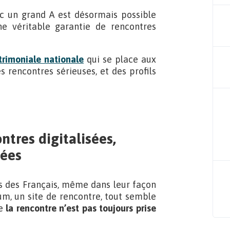
c un grand A est désormais possible
e véritable garantie de rencontres
rimoniale nationale
qui se place aux
 rencontres sérieuses, et des profils
ntres digitalisées,
sées
s des Français, même dans leur façon
rum, un site de rencontre, tout semble
e
la rencontre n’est pas toujours prise