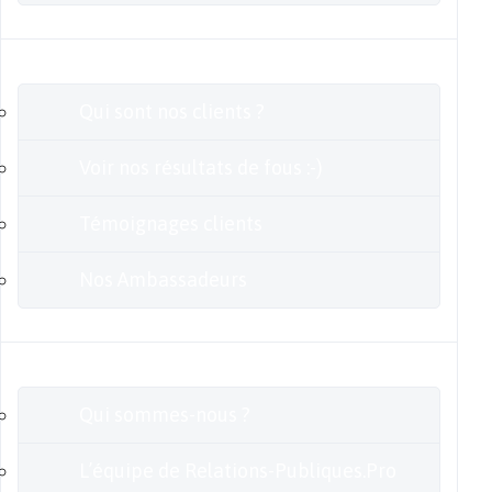
Clients
Qui sont nos clients ?
Voir nos résultats de fous :-)
Témoignages clients
Nos Ambassadeurs
En savoir plus
Qui sommes-nous ?
L’équipe de Relations-Publiques.Pro