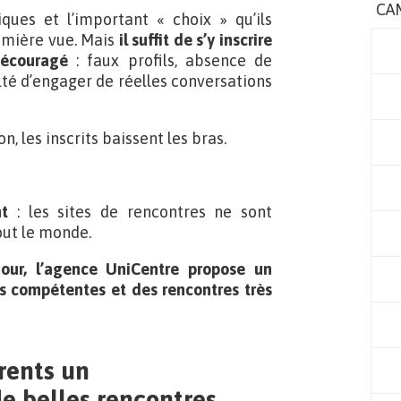
CA
iques et l’important « choix » qu’ils
remière vue. Mais
il suffit de s’y inscrire
découragé
: faux profils, absence de
lté d’engager de réelles conversations
, les inscrits baissent les bras.
t
: les sites de rencontres ne sont
out le monde.
our, l’agence UniCentre propose un
 compétentes et des rencontres très
rents un
e belles rencontres