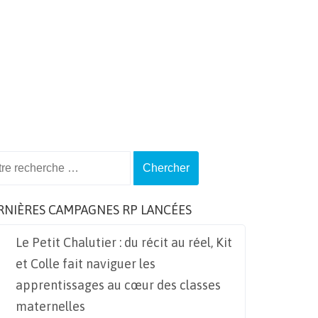
ch
RNIÈRES CAMPAGNES RP LANCÉES
Le Petit Chalutier : du récit au réel, Kit
et Colle fait naviguer les
apprentissages au cœur des classes
maternelles