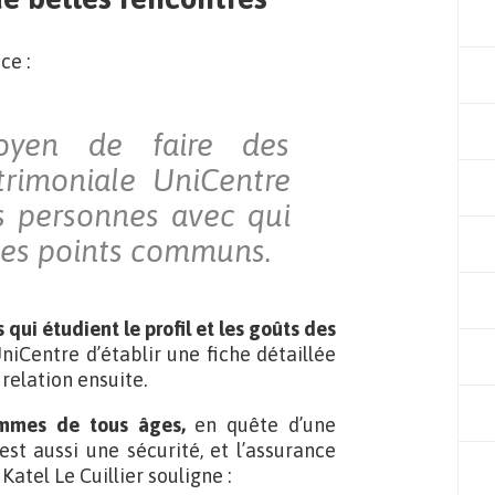
ce :
oyen de faire des
trimoniale UniCentre
s personnes avec qui
les points communs.
 qui étudient le profil et les goûts des
iCentre d’établir une fiche détaillée
relation ensuite.
mmes de tous âges,
en quête d’une
est aussi une sécurité, et l’assurance
Katel Le Cuillier souligne :