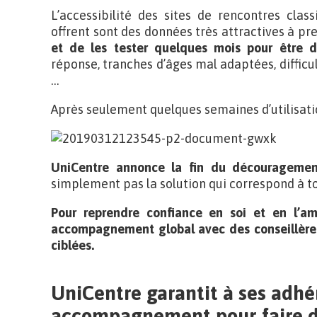
L’accessibilité des sites de rencontres class
offrent sont des données très attractives à p
et de les tester quelques mois pour être 
réponse, tranches d’âges mal adaptées, difficu
…
Après seulement quelques semaines d’utilisation
UniCentre annonce la fin du découragemen
simplement pas la solution qui correspond à t
Pour reprendre confiance en soi et en l’am
accompagnement global avec des conseillères
ciblées.
UniCentre garantit à ses adhé
accompagnement pour faire d